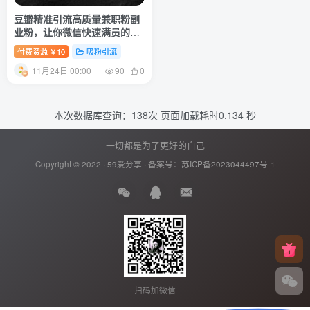
豆瓣精准引流高质量兼职粉副
业粉，让你微信快速满员的技
巧
付费资源
10
吸粉引流
￥
11月24日 00:00
90
0
本次数据库查询：138次 页面加载耗时0.134 秒
一切都是为了更好的自己
Copyright © 2022 ·
59爱分享
· 备案号：
苏ICP备2023044497号-1
扫码加微信