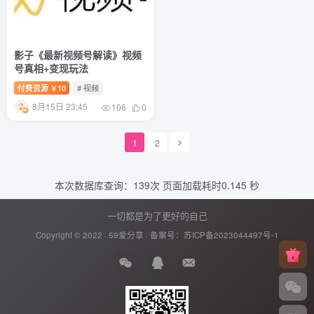
影子《最新视频号解读》视频
号真相+变现玩法
付费资源
10
# 视频
￥
8月15日 23:45
106
0
1
2
本次数据库查询：139次 页面加载耗时0.145 秒
一切都是为了更好的自己
Copyright © 2022 ·
59爱分享
· 备案号：
苏ICP备2023044497号-1