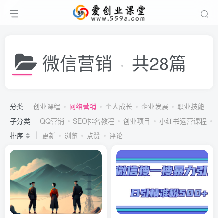
微信营销
共28篇
分类
创业课程
网络营销
个人成长
企业发展
职业技能
子分类
QQ营销
SEO排名教程
创业项目
小红书运营课程
排序
更新
浏览
点赞
评论