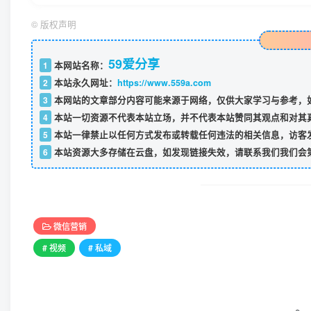
©
版权声明
59爱分享
1
本网站名称：
2
本站永久网址：
https://www.559a.com
3
本网站的文章部分内容可能来源于网络，仅供大家学习与参考，如
4
本站一切资源不代表本站立场，并不代表本站赞同其观点和对其
5
本站一律禁止以任何方式发布或转载任何违法的相关信息，访客
6
本站资源大多存储在云盘，如发现链接失效，请联系我们我们会
微信营销
# 视频
# 私域