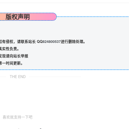
版权声明
有侵权，请联系站长 QQ
824800537
进行删除处理。
真实性负责。
发现请向站长举报
第一时间更新。
THE END
喜欢就支持一下吧