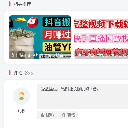
相关推荐
如何使用正确的方法搬运抖音视频到YouTube Shorts，月赚过万
评论
抢沙发
昵称
昵称
表情