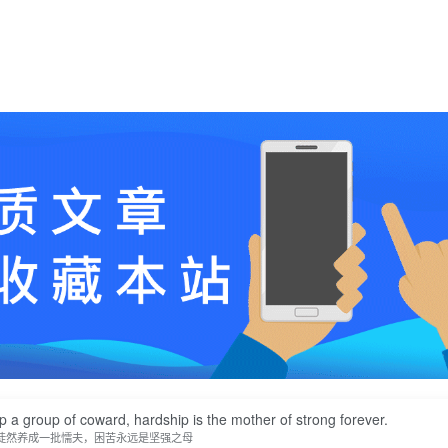
op a group of coward, hardship is the mother of strong forever.
徒然养成一批懦夫，困苦永远是坚强之母