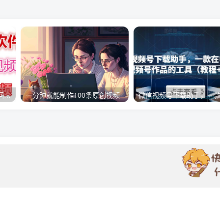
快手直播回放视频/虎牙直播回放视频完整下载(电脑软件+视频教程)
一分钟就能制作100条原创视频