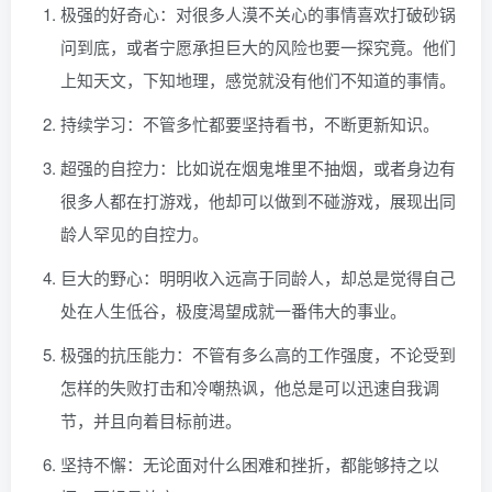
极强的好奇心：对很多人漠不关心的事情喜欢打破砂锅
问到底，或者宁愿承担巨大的风险也要一探究竟。他们
上知天文，下知地理，感觉就没有他们不知道的事情。
持续学习：不管多忙都要坚持看书，不断更新知识。
超强的自控力：比如说在烟鬼堆里不抽烟，或者身边有
很多人都在打游戏，他却可以做到不碰游戏，展现出同
龄人罕见的自控力。
巨大的野心：明明收入远高于同龄人，却总是觉得自己
处在人生低谷，极度渴望成就一番伟大的事业。
极强的抗压能力：不管有多么高的工作强度，不论受到
怎样的失败打击和冷嘲热讽，他总是可以迅速自我调
节，并且向着目标前进。
坚持不懈：无论面对什么困难和挫折，都能够持之以