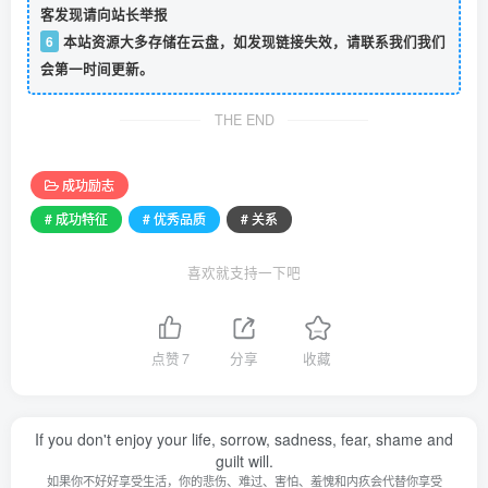
客发现请向站长举报
6
本站资源大多存储在云盘，如发现链接失效，请联系我们我们
会第一时间更新。
THE END
成功励志
# 成功特征
# 优秀品质
# 关系
喜欢就支持一下吧
点赞
7
分享
收藏
If you don't enjoy your life, sorrow, sadness, fear, shame and
guilt will.
如果你不好好享受生活，你的悲伤、难过、害怕、羞愧和内疚会代替你享受