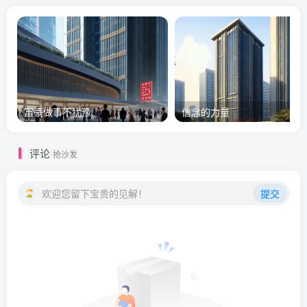
富豪做事不犹豫
信念的力量
评论
抢沙发
欢迎您留下宝贵的见解！
提交