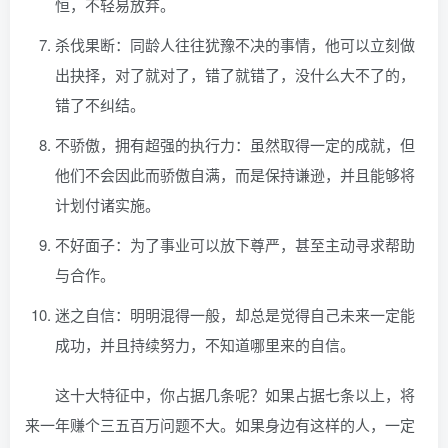
恒，不轻易放弃。
杀伐果断：同龄人往往犹豫不决的事情，他可以立刻做
出抉择，对了就对了，错了就错了，没什么大不了的，
错了不纠结。
不骄傲，拥有超强的执行力：虽然取得一定的成就，但
他们不会因此而骄傲自满，而是保持谦逊，并且能够将
计划付诸实施。
不好面子：为了事业可以放下尊严，甚至主动寻求帮助
与合作。
迷之自信：明明混得一般，却总是觉得自己未来一定能
成功，并且持续努力，不知道哪里来的自信。
这十大特征中，你占据几条呢？如果占据七条以上，将
来一年赚个三五百万问题不大。如果身边有这样的人，一定