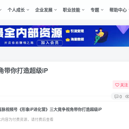
个人成长
企业发展
职业技能
专题
帮助中心
角带你打造超级iP
关注
0
喜脉视频号《形象iP进化营》三大竟争视角带你打造超级iP
此内容为付费资源，请付费后查看