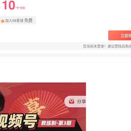
10
88
￥
￥
免费
加入59星球
立即
您当前未登录！建议登陆后购