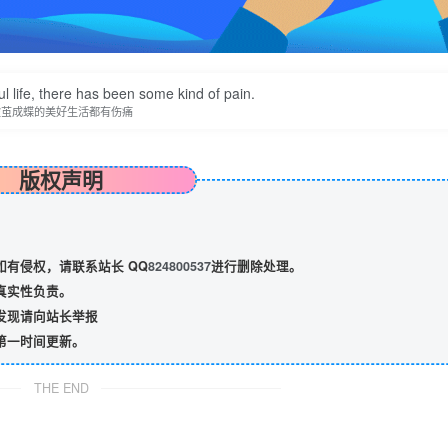
l life, there has been some kind of pain.
破茧成蝶的美好生活都有伤痛
版权声明
有侵权，请联系站长 QQ
824800537
进行删除处理。
真实性负责。
发现请向站长举报
第一时间更新。
THE END