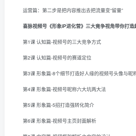
运营篇：第二步是把内容推出去把流量变“留量”
喜脉视频号《形象iP进化营》三大竟争视角带你打造超
第1课 认知篇-视频号的三大竞争方式
第2课 认知篇-视频号的赛道定位
第3课 形象篇-8个细节打造好人缘的视频号头像与昵
第4课 形象篇-视频号昵称六大坑两大法
第5课 形象篇-5招打造强转化简介
第6课 形象篇-视频号主页封面解析