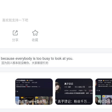
喜欢就支持一下吧
分享
收藏
because everybody is too busy to look at you.
，因为别人根本就没瞧你，大家都很忙的
周淑怡pgone事件始末，周淑怡现状
真子日记：粉丝千万的真子日记是最懂反转的网红吗？