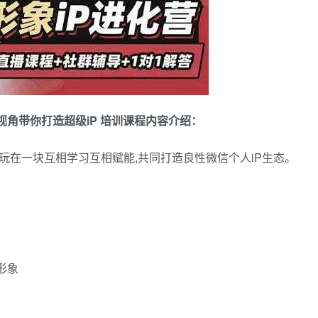
视角带你打造超级iP 培训课程内容介绍：
玩在一块互相学习互相赋能,共同打造良性微信个人iP生态。
形象