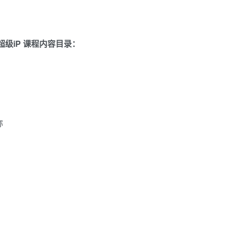
级iP 课程内容目录：
称