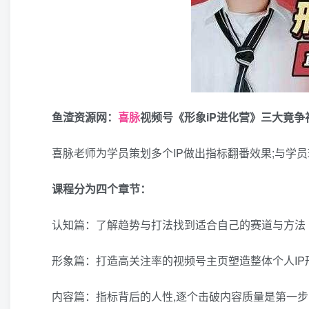
鱼渣资源网：
喜脉
视频号《形象iP进化营》三大竟争
喜脉老师为学员策划多个IP做出指标翻番效果;与学员
课程分为四个章节：
认知篇：了解趋势与打法找到适合自己的赛道与方法
形象篇：打造高关注率的视频号主页塑造整体个人IP
内容篇：指标背后的人性,逐个击破内容质量是第一步