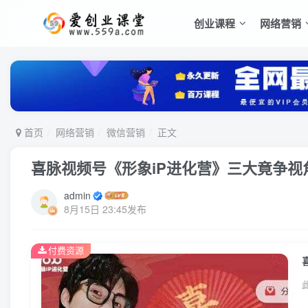
创业课程
网络营销
首页
网络营销
微信营销
正文
喜脉视频号《形象iP进化营》三大竟争视
admin
8月15日 23:45发布
付费资源