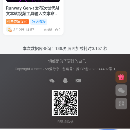
Runway Gen-1发布次世代Ai
文本转视频工具输入文本命令
生成多种类型视频
付费资源
10
AI课程
￥
3月2日 14:57
88
0
本次数据库查询：136次 页面加载耗时0.157 秒
一切都是为了更好的自己
Copyright © 2022 ·
59爱分享
· 备案号：
苏ICP备2023044497号-1
扫码加微信