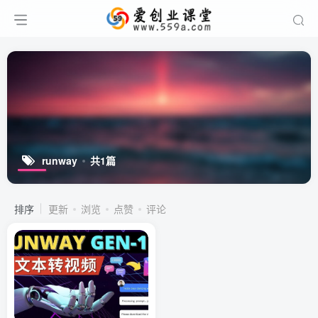
runway
共1篇
排序
更新
浏览
点赞
评论