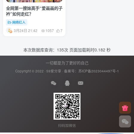
全网第一撩妹高手“爱画画的子
衿”如何走红？
网络红人
3月24日 21:42
1057
7
本次数据库查询：135次 页面加载耗时0.182 秒
一切都是为了更好的自己
Copyright © 2022 ·
59爱分享
· 备案号：
苏ICP备2023044497号-1
扫码加微信