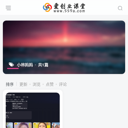
小林妈妈
共1篇
排序
更新
浏览
点赞
评论