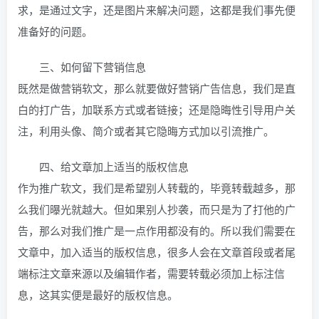
求，是通过文字，还是图片来解决问题，这都是我们事先便
准备好的问题。
三、如何留下营销信息
既然是做营销软文，那么就要做好营销广告信息，我们是直
白的打广告，加联系方式或者链接；还是隐晦性引导用户关
注，利用头像、简介或者其它隐晦方式加以引流推广。
四、给文章加上适当的版权信息
作为推广软文，我们是希望别人转载的，毕竟转载越多，那
么我们曝光就越大。但如果别人抄袭，而只是为了打他的广
告，那么对我们推广是一点作用都没有的。所以我们需要在
文章中，加入适当的版权信息，很多人会在文章首段或者尾
端标注文章来源以及编辑作者，需要转载必须加上标注信
息，这其实便是最好的版权信息。