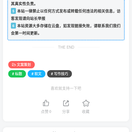
其真实性负责。
5
本站一律禁止以任何方式发布或转载任何违法的相关信息，访
客发现请向站长举报
6
本站资源大多存储在云盘，如发现链接失效，请联系我们我们
会第一时间更新。
THE END
文案策划
# 标题
# 软文
# 写作技巧
喜欢就支持一下吧
点赞
0
分享
收藏