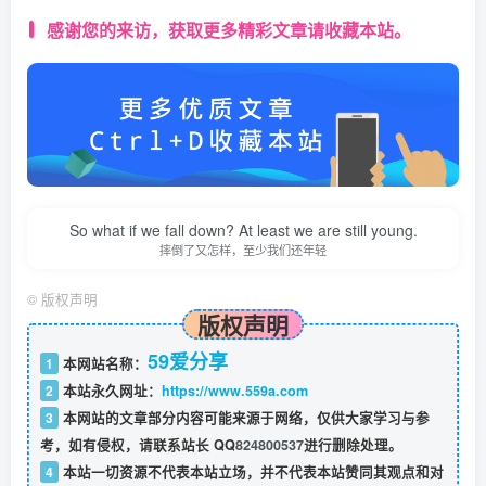
感谢您的来访，获取更多精彩文章请收藏本站。
So what if we fall down? At least we are still young.
摔倒了又怎样，至少我们还年轻
©
版权声明
版权声明
59爱分享
1
本网站名称：
2
本站永久网址：
https://www.559a.com
3
本网站的文章部分内容可能来源于网络，仅供大家学习与参
考，如有侵权，请联系站长 QQ
824800537
进行删除处理。
4
本站一切资源不代表本站立场，并不代表本站赞同其观点和对