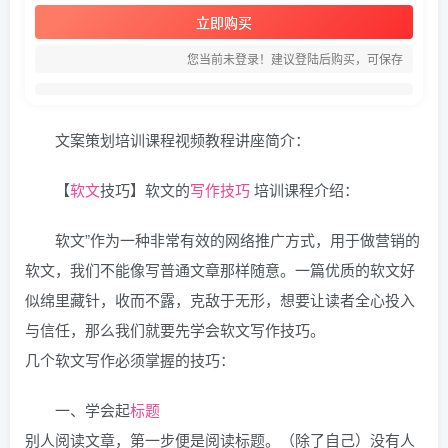
立即购买
您当前未登录！建议登陆后购买，可保存
文案策划培训课程视频教程讲座简介：
【
软文
技巧】软文的
写作技巧
培训课程介绍：
软文”作为一种非常有效的网络推广方式，用于做营销的
软文，我们不能像写普通文章那样随意。一篇优质的软文好
似绵里藏针，收而不露，克敌于无形，想要让读者全心投入
与信任，那么我们就要先学会软文写作技巧。
几个软文写作必须掌握的技巧：
一、学会起
标题
别人阅读文章，第一步便是阅读标题。（除了自己）没有人