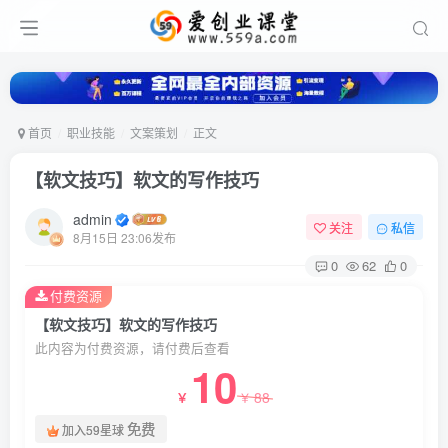
首页
职业技能
文案策划
正文
【软文技巧】软文的写作技巧
admin
关注
私信
8月15日 23:06发布
0
62
0
付费资源
【软文技巧】软文的写作技巧
此内容为付费资源，请付费后查看
10
88
￥
￥
免费
加入59星球