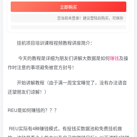
立即购买
您当前未登录！建议登陆后购买，可保存
挂机项目培训课程视频教程讲座简介：
今天的教程是详细为朋友们讲解大数据是如何
赚钱
及操
作时注意的事项避免被官方封号！
开始讲解教程（由于满一周宝宝睡觉了，没有办法语音
还望朋友们谅解！）
REU是如何赚钱的？？？
REU实际有4种赚钱模式，有投钱买数据池和免费挂机做