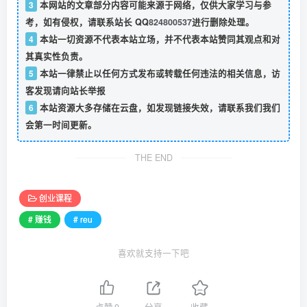
3
本网站的文章部分内容可能来源于网络，仅供大家学习与参
考，如有侵权，请联系站长 QQ
824800537
进行删除处理。
4
本站一切资源不代表本站立场，并不代表本站赞同其观点和对
其真实性负责。
5
本站一律禁止以任何方式发布或转载任何违法的相关信息，访
客发现请向站长举报
6
本站资源大多存储在云盘，如发现链接失效，请联系我们我们
会第一时间更新。
THE END
创业课程
# 赚钱
# reu
喜欢就支持一下吧