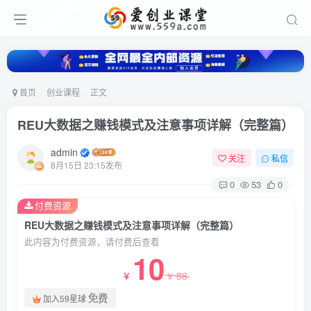
首页
创业课程
正文
REU大数据之赚钱模式及注意事项详解（完整篇）
admin
关注
私信
8月15日 23:15发布
0
53
0
付费资源
REU大数据之赚钱模式及注意事项详解（完整篇）
此内容为付费资源，请付费后查看
10
88
￥
￥
免费
加入59星球