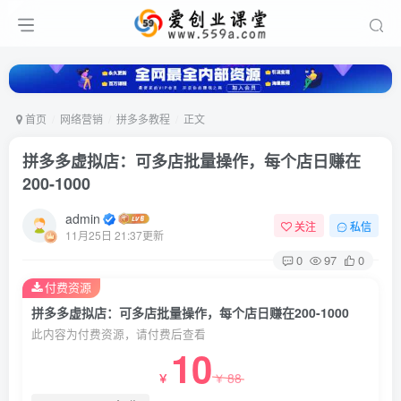
首页
网络营销
拼多多教程
正文
拼多多虚拟店：可多店批量操作，每个店日赚在
200-1000
admin
关注
私信
11月25日 21:37更新
0
97
0
付费资源
拼多多虚拟店：可多店批量操作，每个店日赚在200-1000
此内容为付费资源，请付费后查看
10
88
￥
￥