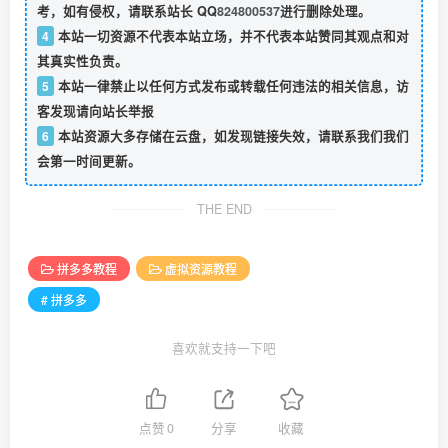
考，如有侵权，请联系站长 QQ
824800537
进行删除处理。
4
本站一切资源不代表本站立场，并不代表本站赞同其观点和对
其真实性负责。
5
本站一律禁止以任何方式发布或转载任何违法的相关信息，访
客发现请向站长举报
6
本站资源大多存储在云盘，如发现链接失效，请联系我们我们
会第一时间更新。
THE END
拼多多教程
虚拟资源教程
# 拼多多
喜欢就支持一下吧
点赞
0
分享
收藏