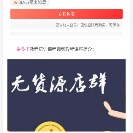
免费
加入59星球
立即购买
您当前未登录！建议登陆后购买，可保存
拼多多
教程培训课程视频教程讲座简介：