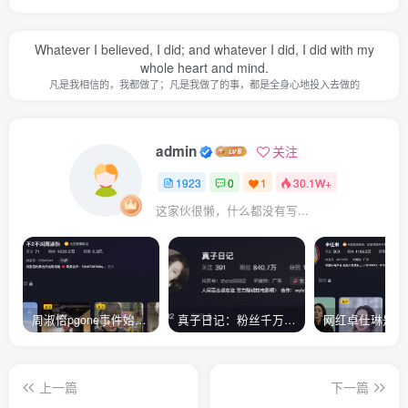
Whatever I believed, I did; and whatever I did, I did with my
whole heart and mind.
凡是我相信的，我都做了；凡是我做了的事，都是全身心地投入去做的
admin
关注
1923
0
1
30.1W+
这家伙很懒，什么都没有写...
周淑怡pgone事件始末，周淑怡现状
真子日记：粉丝千万的真子日记是最懂反转的网红吗？
上一篇
下一篇