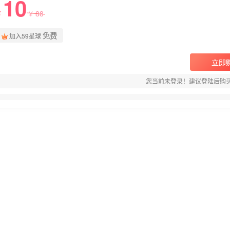
10
88
￥
￥
免费
加入59星球
立即
您当前未登录！建议登陆后购