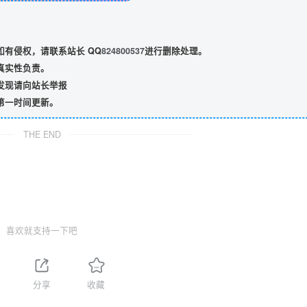
有侵权，请联系站长 QQ
824800537
进行删除处理。
真实性负责。
发现请向站长举报
第一时间更新。
THE END
喜欢就支持一下吧
分享
收藏