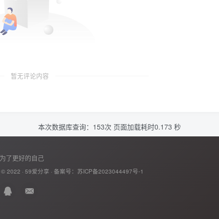
暂无评论内容
本次数据库查询：153次 页面加载耗时0.173 秒
为了更好的自己
 © 2022 ·
59爱分享
· 备案号：
苏ICP备2023044497号-1