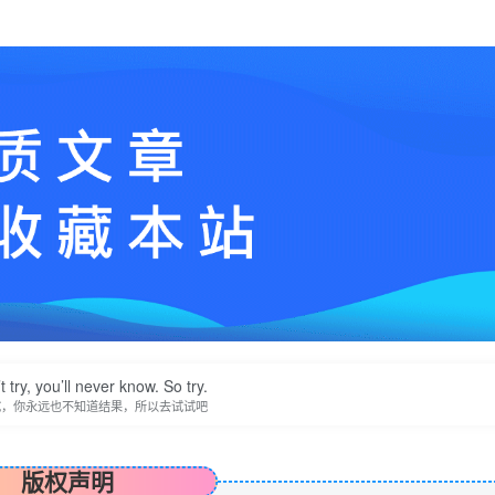
t try, you’ll never know. So try.
试，你永远也不知道结果，所以去试试吧
版权声明