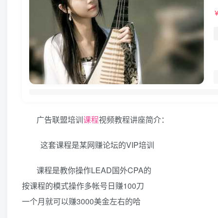
广告联盟培训
课程
视频教程讲座简介：
这套课程是某网赚论坛的VIP培训
课程是教你操作LEAD国外CPA的
按课程的模式操作多帐号日赚100刀
一个月就可以赚3000美金左右的哈