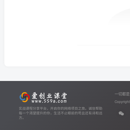
一切都是
Copyright
实战课程分享平台，开启你的网络项目之旅。诚信帮助
每一个渴望提升的你，生活不止眼前的苟且还有诗和远
方。