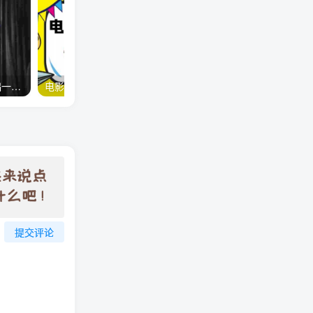
广告联盟怎么赚钱？零基础一小时入门广告联盟，承接广告叠加被动收益
电影解说文案思路课，让你快速掌握文案编写的技巧（3节视频课程）
提交评论