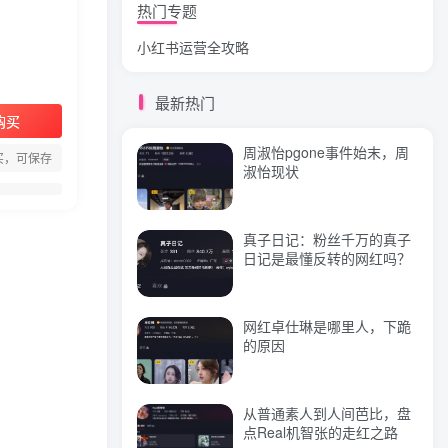
热门专题
小红书运营全攻略
狗头萝莉事件，恶意营销不
雅视频，是生活所迫还是故
意为之？
最新热门
购买
网红彭十六elf的个人资料，
周淑怡pgone事件始末，周
颜值成谜热恋引热议！
买，可保存
淑怡现状
真子日记：粉丝千万的真子
标签云
日记是最懂反转的网红吗？
视频
抖音
直播
(244)
(219)
(144)
引流
课程
变现
(118)
(103)
(79)
网红卓仕琳是哪里人，下跪
的原因
创业
小红书
带货
(74)
(69)
(68)
流量
电商
网红
实操
(57)
(56)
(55)
(51)
文案
教程
闲鱼
赚钱
(46)
(46)
(40)
(39)
从普通素人到人间芭比，盘
点Real机智张的走红之路
微信
商业思维
直播间
(39)
(39)
(38)