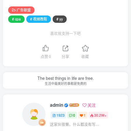
广告联盟
# cpa
# 视频教程
# yy
喜欢就支持一下吧
点赞
0
分享
收藏
The best things in life are free.
生活中最美好的事都是免费的
admin
关注
1923
0
1
30.2W+
这家伙很懒，什么都没有写...