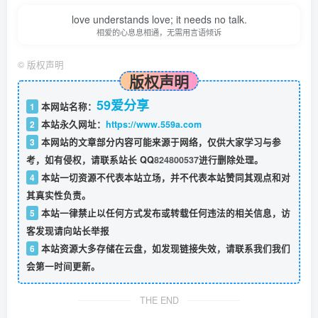
love understands love; it needs no talk.
相爱的心息息相通，无需用言语倾诉
©
版权声明
版权声明
59爱分享
1
本网站名称：
2
本站永久网址：
https://www.559a.com
3
本网站的文章部分内容可能来源于网络，仅供大家学习与参
考，如有侵权，请联系站长 QQ
824800537
进行删除处理。
4
本站一切资源不代表本站立场，并不代表本站赞同其观点和对
其真实性负责。
5
本站一律禁止以任何方式发布或转载任何违法的相关信息，访
客发现请向站长举报
6
本站资源大多存储在云盘，如发现链接失效，请联系我们我们
会第一时间更新。
THE END