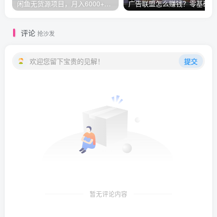
闲鱼无货源项目，月入6000+操作视频教程
广告
评论
抢沙发
欢迎您留下宝贵的见解！
提交
暂无评论内容