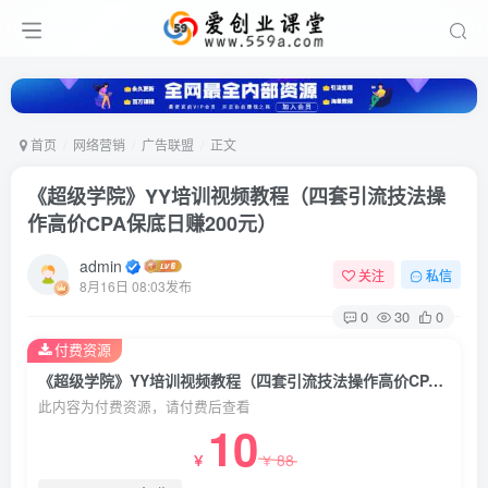
首页
网络营销
广告联盟
正文
《超级学院》YY培训视频教程（四套引流技法操
作高价CPA保底日赚200元）
admin
关注
私信
8月16日 08:03发布
0
30
0
付费资源
《超级学院》YY培训视频教程（四套引流技法操作高价CPA保底日赚200元）
此内容为付费资源，请付费后查看
10
88
￥
￥