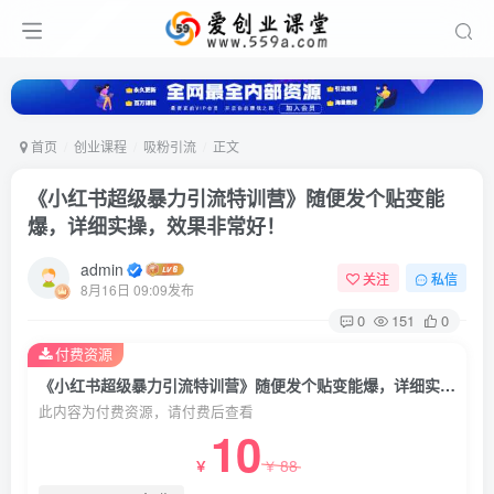
首页
创业课程
吸粉引流
正文
《小红书超级暴力引流特训营》随便发个贴变能
爆，详细实操，效果非常好！
admin
关注
私信
8月16日 09:09发布
0
151
0
付费资源
《小红书超级暴力引流特训营》随便发个贴变能爆，详细实操，效果非常好！
此内容为付费资源，请付费后查看
10
88
￥
￥