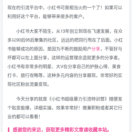
现在的引流平台中，小红书可是相当火的一个了！如果可以
利用好这个平台，能够带来很多的客户。
小红书大家不陌生，从13年创立到现在飞速发展，在众
多以90后95后聚集的社区，远远的把同行甩在了后面。小红
书能够成功的原因，是因为不断的鼓励用户
分享
，不管好与
坏都可以在上面分享，这样的运营理念造就更多的分享者。
小红书有非常多的明星、大V在分享自己的护肤心得、美食
打卡、旅行攻略等，这种多元内容的分享展现，非常好的实
现社区粉丝流量变现。
今天分享的就是《小红书超级暴力引流特训营》随便发
个贴变能爆，详细实操，效果非常好！做兼职粉或者其它行
业的都可以看看！
感谢您的来访，获取更多精彩文章请收藏本站。