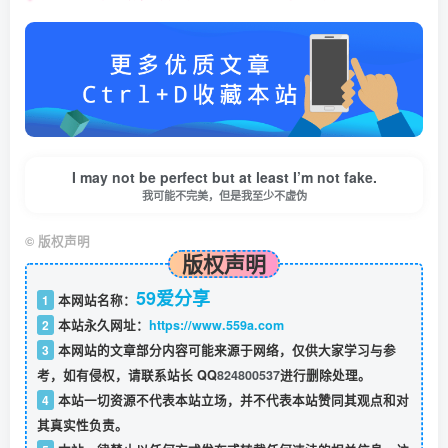
I may not be perfect but at least I’m not fake.
我可能不完美，但是我至少不虚伪
©
版权声明
版权声明
59爱分享
1
本网站名称：
2
本站永久网址：
https://www.559a.com
3
本网站的文章部分内容可能来源于网络，仅供大家学习与参
考，如有侵权，请联系站长 QQ
824800537
进行删除处理。
4
本站一切资源不代表本站立场，并不代表本站赞同其观点和对
其真实性负责。