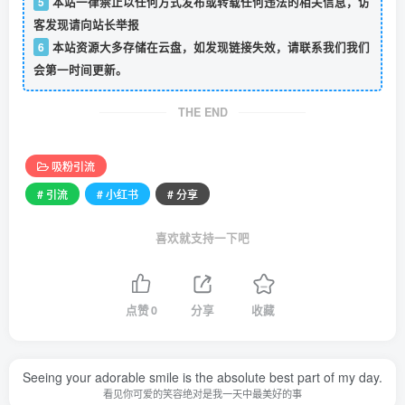
5
本站一律禁止以任何方式发布或转载任何违法的相关信息，访
客发现请向站长举报
6
本站资源大多存储在云盘，如发现链接失效，请联系我们我们
会第一时间更新。
THE END
吸粉引流
# 引流
# 小红书
# 分享
喜欢就支持一下吧
点赞
0
分享
收藏
Seeing your adorable smile is the absolute best part of my day.
看见你可爱的笑容绝对是我一天中最美好的事