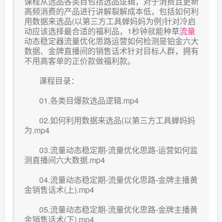
课程从选品各类目包括选品逻辑，对于消费且更新
高频消费的产品进行讲解裂解成本低，包括如何利
用数据来选品(以第三方工具蝉妈妈为例)针对冷启
动应该选择最合适的福利品，1秒钟就能种草
流量
动态稳定器流量优化思路运营如何检测是铂金六大
数据、金牌直播间的销售话术针对目标人群，拥有
不用高客单的正价款做福利款。
课程目录：
01.各类目爆款选品逻辑.mp4
02.如何利用数据来选品(以第三方工具蝉妈妈
为.mp4
03.流量动态稳定期-流量优化思路-运营如何监
测直播间六大数据.mp4
04.流量动态稳定期-流量优化思路-金牌主播黄
金销售话术(上).mp4
05.流量动态稳定期-流量优化思路-金牌主播黄
金销售话术(下).mp4