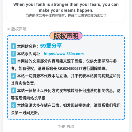
When your faith is stronger than your fears, you can
make your dreams happen.
当你的信念强于你的胆怯时，你就可以将梦想变为现实了
©
版权声明
版权声明
59爱分享
1
本网站名称：
2
本站永久网址：
https://www.559a.com
3
本网站的文章部分内容可能来源于网络，仅供大家学习与参
考，如有侵权，请联系站长 QQ
824800537
进行删除处理。
4
本站一切资源不代表本站立场，并不代表本站赞同其观点和对
其真实性负责。
5
本站一律禁止以任何方式发布或转载任何违法的相关信息，访
客发现请向站长举报
6
本站资源大多存储在云盘，如发现链接失效，请联系我们我们
会第一时间更新。
THE END