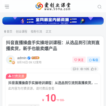
首页
创业课程
吸粉引流
正文
抖音直播操盘手实操培训课程：从选品到引流到直
播卖货，新手也能卖爆产品
admin
关注
私信
8月16日 09:12发布
0
105
0
付费资源
抖音直播操盘手实操培训课程：从选品到引流到直播卖货，新手也能卖爆产品
此内容为付费资源，请付费后查看
10
88
￥
￥