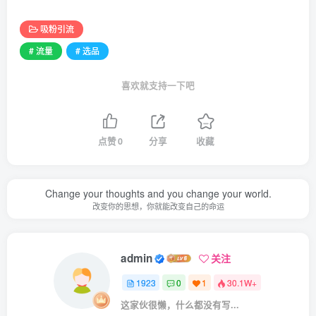
吸粉引流
# 流量
# 选品
喜欢就支持一下吧
点赞
0
分享
收藏
Change your thoughts and you change your world.
改变你的思想，你就能改变自己的命运
admin
关注
1923
0
1
30.1W+
这家伙很懒，什么都没有写...