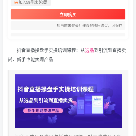
免费
加入59星球
立即购买
您当前未登录！建议登陆后购买，可保存
抖音直播操盘手实操培训课程：从
选品
到引流到直播卖
货，新手也能卖爆产品