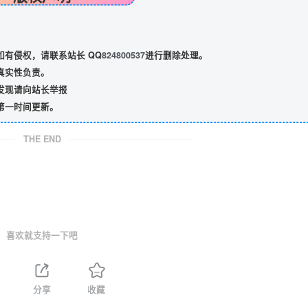
有侵权，请联系站长 QQ
824800537
进行删除处理。
真实性负责。
发现请向站长举报
第一时间更新。
THE END
喜欢就支持一下吧
分享
收藏