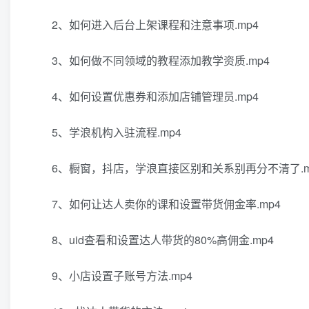
2、如何进入后台上架课程和注意事项.mp4
3、如何做不同领域的教程添加教学资质.mp4
4、如何设置优惠券和添加店铺管理员.mp4
5、学浪机构入驻流程.mp4
6、橱窗，抖店，学浪直接区别和关系别再分不清了.m
7、如何让达人卖你的课和设置带货佣金率.mp4
8、uid查看和设置达人带货的80%高佣金.mp4
9、小店设置子账号方法.mp4