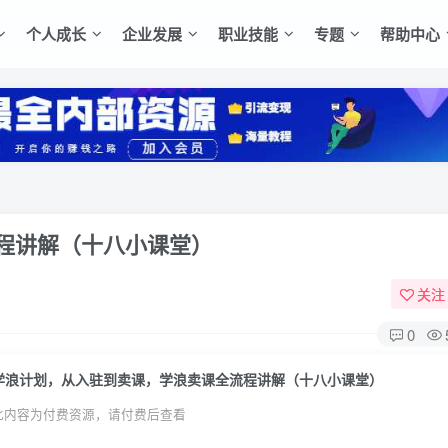
个人成长
企业发展
职业技能
专题
帮助中心
程讲解（十八小课堂）
关注
0
学浪计划，从入驻到卖课，学浪卖课全流程讲解（十八小课堂）
此内容为付费资源，请付费后查看