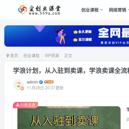
创业课程
网络营销
首页
创业课程
VIP资源
正文
学浪计划，从入驻到卖课，学浪卖课全流
admin
11月28日 20:37更新
付费资源