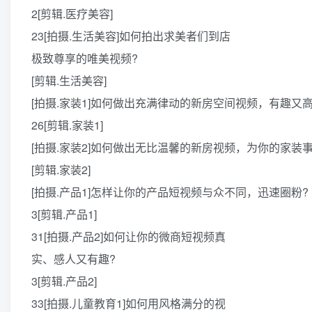
2[剪辑.医疗美容]
23[拍摄.生活美容]如何拍出求美者们到店
极致尊享的唯美视频?
[剪辑.生活美容]
[拍摄.家装1]如何做出充满律动的新房空间视频，有趣又高
26[剪辑.家装1]
[拍摄.家装2]如何做出无比温馨的新房视频，为你的家装事
[剪辑.家装2]
[拍摄.产品1]怎样让你的产品短视频与众不同，迅速圈粉?
3[剪辑.产品1]
31[拍摄.产品2]如何让你的微商短视频真
实、感人又有趣?
3[剪辑.产品2]
33[拍摄.儿童教育1]如何用风格满分的视