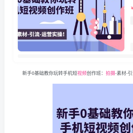
新手0基础教你玩转手机短
视频
创作班：
拍摄
-素材-