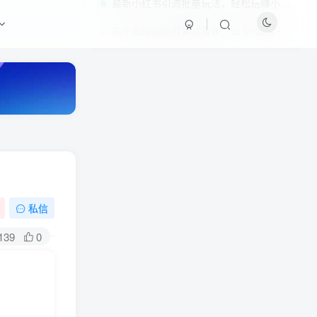
最新小红书引流批量玩法，轻松玩赚小红书
5
南小北短视频剪辑运营课：账号+运营+直播，零基础学习手机剪辑【视频课程】
6
私信
HI！请登录
139
0
登录
注册