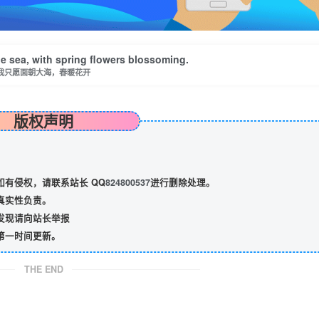
he sea, with spring flowers blossoming.
我只愿面朝大海，春暖花开
版权声明
有侵权，请联系站长 QQ
824800537
进行删除处理。
真实性负责。
发现请向站长举报
第一时间更新。
THE END