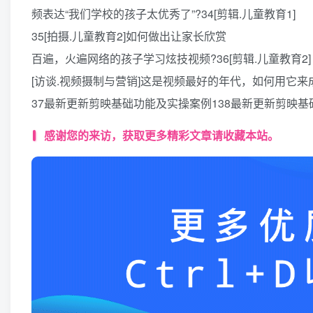
频表达“我们学校的孩子太优秀了”?34[剪辑.儿童教育1]
35[拍摄.儿童教育2]如何做出让家长欣赏
百遍，火遍网络的孩子学习炫技视频?36[剪辑.儿童教育2]
[访谈.视频摄制与营销]这是视频最好的年代，如何用它
37最新更新剪映基础功能及实操案例138最新更新剪映基
感谢您的来访，获取更多精彩文章请收藏本站。