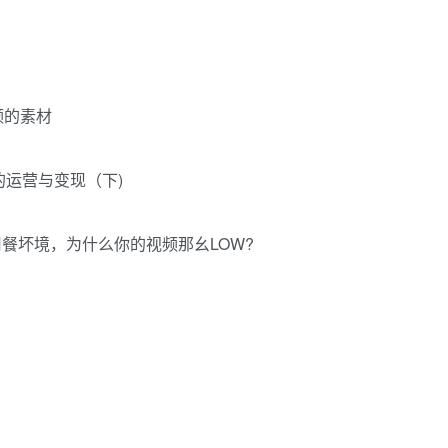
频的素材
的运营与变现（下)
用餐坏境，为什么你的视频那幺LOW?