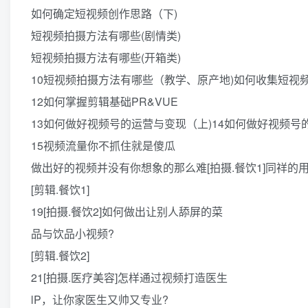
如何确定短视频创作思路（下)
短视频拍摄方法有哪些(剧情类)
短视频拍摄方法有哪些(开箱类)
10短视频拍摄方法有哪些（教学、原产地)如何收集短视
12如何掌握剪辑基础PR&VUE
13如何做好视频号的运营与变现（上)14如何做好视频号
15视频流量你不抓住就是傻瓜
做出好的视频并没有你想象的那么难[拍摄.餐饮1]同祥的
[剪辑.餐饮1]
19[拍摄.餐饮2]如何做出让别人舔屏的菜
品与饮品小视频?
[剪辑.餐饮2]
21[拍摄.医疗美容]怎样通过视频打造医生
lP，让你家医生又帅又专业?