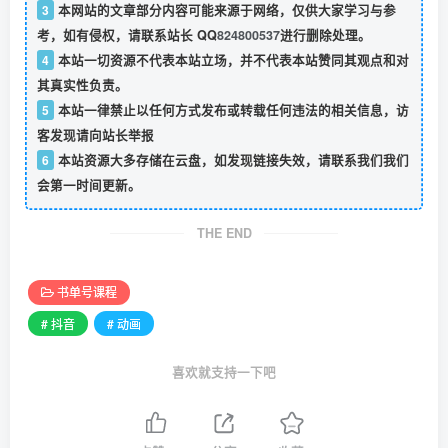
3
本网站的文章部分内容可能来源于网络，仅供大家学习与参
考，如有侵权，请联系站长 QQ
824800537
进行删除处理。
4
本站一切资源不代表本站立场，并不代表本站赞同其观点和对
其真实性负责。
5
本站一律禁止以任何方式发布或转载任何违法的相关信息，访
客发现请向站长举报
6
本站资源大多存储在云盘，如发现链接失效，请联系我们我们
会第一时间更新。
THE END
书单号课程
# 抖音
# 动画
喜欢就支持一下吧