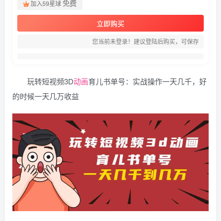
免费
加入59星球
立即购买
您当前未登录！建议登陆后购买，可保存
玩转短视频3D
动画
育儿书单号：实战操作一天几千，好
的时候一天几万收益