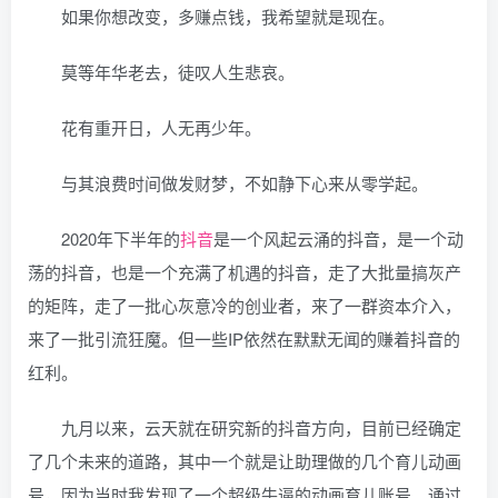
如果你想改变，多赚点钱，我希望就是现在。
莫等年华老去，徒叹人生悲哀。
花有重开日，人无再少年。
与其浪费时间做发财梦，不如静下心来从零学起。
2020年下半年的
抖音
是一个风起云涌的抖音，是一个动
荡的抖音，也是一个充满了机遇的抖音，走了大批量搞灰产
的矩阵，走了一批心灰意冷的创业者，来了一群资本介入，
来了一批引流狂魔。但一些IP依然在默默无闻的赚着抖音的
红利。
九月以来，云天就在研究新的抖音方向，目前已经确定
了几个未来的道路，其中一个就是让助理做的几个育儿动画
号，因为当时我发现了一个超级牛逼的动画育儿账号。通过