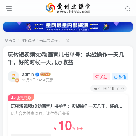
首页
创业课程
书单号课程
正文
玩转短视频3D动画育儿书单号：实战操作一天几
千，好的时候一天几万收益
admin
关注
私信
12月1日 14:52更新
0
119
0
付费资源
玩转短视频3D动画育儿书单号：实战操作一天几千，好的时候一天几万收益
此内容为付费资源，请付费后查看
10
88
￥
￥