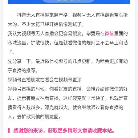
抖音无人直播越来越严格，视频号无人直播最近苗头挺
大的，不少大佬已经开始偷偷测试了。
我认为视频号无人直播会更容易裂变，毕竟是在
微信
里面的
私域流量，扩散很快，但是就看微信的规则会不会马上和谐
了。
先分享一下，最近微信视频号的几点更新，为啥会更加有助
于直播的推荐。
视频号直播朋友在看会在视频号置顶
视频号直播的时候，你看好友的直播，会推荐给你微信的好
友，提示有朋友在看直播，这样裂变就非常快了，也就是直
播看得人数越多，曝光就越大，就会继续通过看你直播的
人，去扩散到他的朋友圈。
感谢您的来访，获取更多精彩文章请收藏本站。