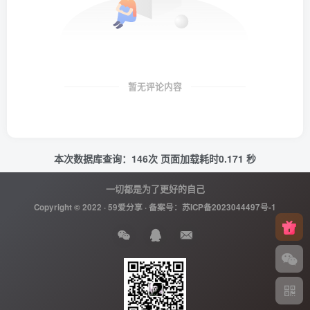
暂无评论内容
本次数据库查询：146次 页面加载耗时0.171 秒
一切都是为了更好的自己
Copyright © 2022 ·
59爱分享
· 备案号：
苏ICP备2023044497号-1