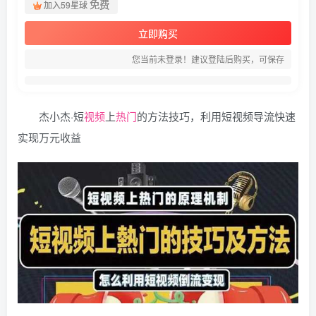
免费
加入59星球
立即购买
您当前未登录！建议登陆后购买，可保存
杰小杰·短
视频
上
热门
的方法技巧，利用短视频导流快速
实现万元收益