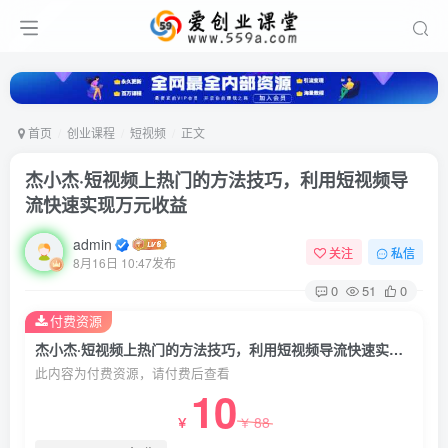
首页
创业课程
短视频
正文
杰小杰·短视频上热门的方法技巧，利用短视频导
流快速实现万元收益
admin
关注
私信
8月16日 10:47发布
0
51
0
付费资源
杰小杰·短视频上热门的方法技巧，利用短视频导流快速实现万元收益
此内容为付费资源，请付费后查看
10
88
￥
￥