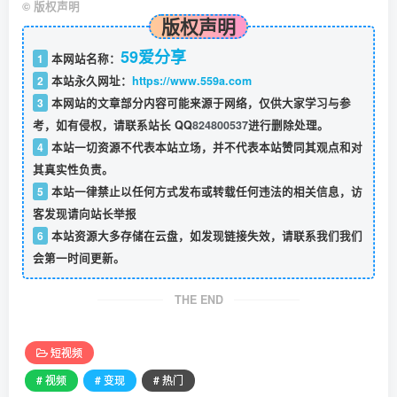
©
版权声明
版权声明
59爱分享
1
本网站名称：
2
本站永久网址：
https://www.559a.com
3
本网站的文章部分内容可能来源于网络，仅供大家学习与参
考，如有侵权，请联系站长 QQ
824800537
进行删除处理。
4
本站一切资源不代表本站立场，并不代表本站赞同其观点和对
其真实性负责。
5
本站一律禁止以任何方式发布或转载任何违法的相关信息，访
客发现请向站长举报
6
本站资源大多存储在云盘，如发现链接失效，请联系我们我们
会第一时间更新。
THE END
短视频
# 视频
# 变现
# 热门