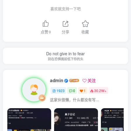
喜欢就支持一下吧
点赞
0
分享
收藏
Do not give in to fear
别在恐惧面前低下你的头
admin
关注
1923
0
1
30.2W+
这家伙很懒，什么都没有写...