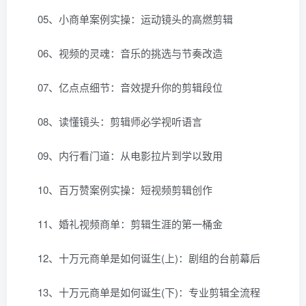
05、小商单案例实操：运动镜头的高燃剪辑
06、视频的灵魂：音乐的挑选与节奏改造
07、亿点点细节：音效提升你的剪辑段位
08、读懂镜头：剪辑师必学视听语言
09、内行看门道：从电影拉片到学以致用
10、百万赞案例实操：短视频剪辑创作
11、婚礼视频商单：剪辑生涯的第一桶金
12、十万元商单是如何诞生(上)：剧组的台前幕后
13、十万元商单是如何诞生(下)：专业剪辑全流程