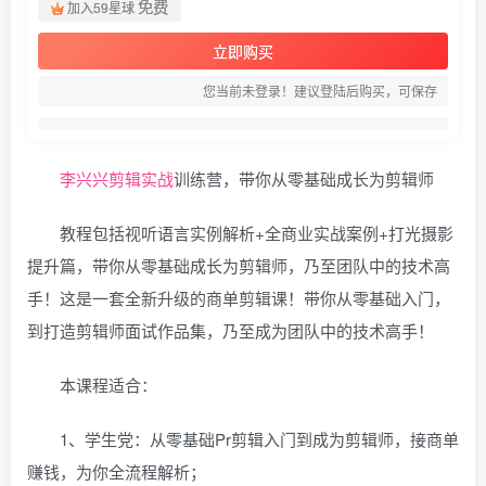
免费
加入59星球
立即购买
您当前未登录！建议登陆后购买，可保存
李兴兴
剪辑
实战
训练营，带你从零基础成长为剪辑师
教程包括视听语言实例解析+全商业实战案例+打光摄影
提升篇，带你从零基础成长为剪辑师，乃至团队中的技术高
手！这是一套全新升级的商单剪辑课！带你从零基础入门，
到打造剪辑师面试作品集，乃至成为团队中的技术高手！
本课程适合：
1、学生党：从零基础Pr剪辑入门到成为剪辑师，接商单
赚钱，为你全流程解析；