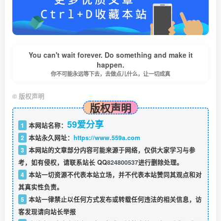
You can't wait forever. Do something and make it
happen.
你不可能永远等下去，去做点儿什么，让一切成真
©
版权声明
版权声明
59爱分享
1
本网站名称：
2
本站永久网址：
https://www.559a.com
3
本网站的文章部分内容可能来源于网络，仅供大家学习与参
考，如有侵权，请联系站长 QQ
824800537
进行删除处理。
4
本站一切资源不代表本站立场，并不代表本站赞同其观点和对
其真实性负责。
5
本站一律禁止以任何方式发布或转载任何违法的相关信息，访
客发现请向站长举报