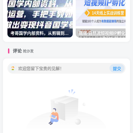
考哥国学内部资料，从剪辑到运营，手把手教如你‬何做出变现抖音‬国学号（教程+素材+模板）
评论
抢沙发
欢迎您留下宝贵的见解！
提交