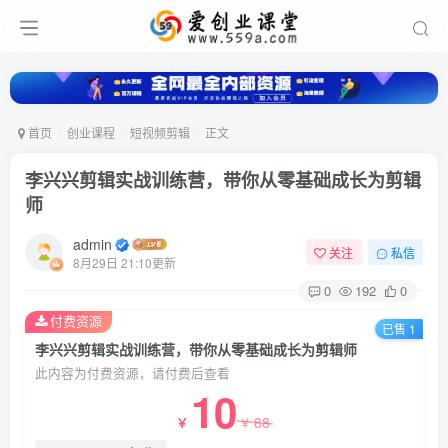
首页
创业课程
短视频剪辑
正文
李兴兴剪辑实战训练营，带你从零基础成长为剪辑
师
admin
关注
私信
8月29日 21:10更新
0
192
0
付费资源
已售 1
李兴兴剪辑实战训练营，带你从零基础成长为剪辑师
此内容为付费资源，请付费后查看
10
88
￥
￥