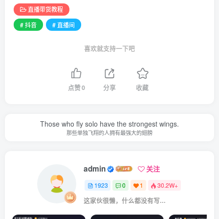
直播带货教程
# 抖音
# 直播间
喜欢就支持一下吧
点赞
0
分享
收藏
Those who fly solo have the strongest wings.
那些单独飞翔的人拥有最强大的翅膀
admin
关注
1923
0
1
30.2W+
这家伙很懒，什么都没有写...