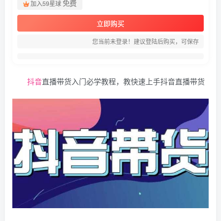
免费
加入59星球
立即购买
您当前未登录！建议登陆后购买，可保存
抖音
直播带货入门必学教程，教快速上手抖音直播带货