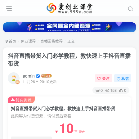
首页
创业课程
直播带货教程
正文
抖音直播带货入门必学教程，教快速上手抖音直播
带货
admin
关注
私信
11月26日 20:10更新
0
153
0
付费资源
抖音直播带货入门必学教程，教快速上手抖音直播带货
此内容为付费资源，请付费后查看
10
88
￥
￥