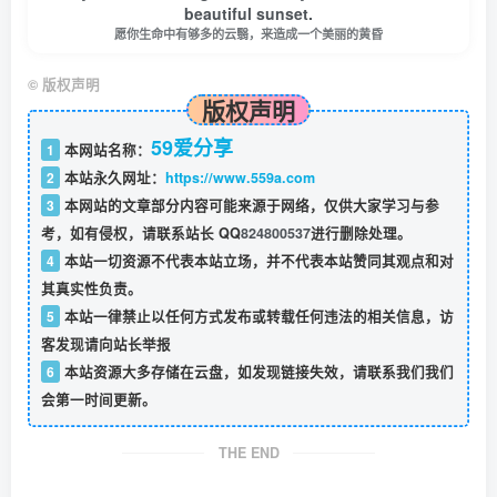
beautiful sunset.
愿你生命中有够多的云翳，来造成一个美丽的黄昏
©
版权声明
版权声明
59爱分享
1
本网站名称：
2
本站永久网址：
https://www.559a.com
3
本网站的文章部分内容可能来源于网络，仅供大家学习与参
考，如有侵权，请联系站长 QQ
824800537
进行删除处理。
4
本站一切资源不代表本站立场，并不代表本站赞同其观点和对
其真实性负责。
5
本站一律禁止以任何方式发布或转载任何违法的相关信息，访
客发现请向站长举报
6
本站资源大多存储在云盘，如发现链接失效，请联系我们我们
会第一时间更新。
THE END