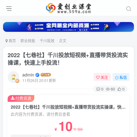
首页
职业技能
千川投放
正文
2022【七巷社】千川投放短视频+直播带货投流实
操课，快速上手投流！
admin
关注
私信
11月26日 20:01更新
0
60
0
付费资源
2022【七巷社】千川投放短视频+直播带货投流实操课，快速上手投流！
此内容为付费资源，请付费后查看
10
88
￥
￥