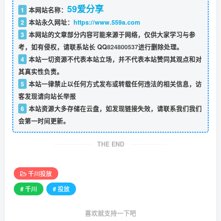
59爱分享
1
本网站名称：
2
本站永久网址：
https://www.559a.com
3
本网站的文章部分内容可能来源于网络，仅供大家学习与参
考，如有侵权，请联系站长 QQ
824800537
进行删除处理。
4
本站一切资源不代表本站立场，并不代表本站赞同其观点和对
其真实性负责。
5
本站一律禁止以任何方式发布或转载任何违法的相关信息，访
客发现请向站长举报
6
本站资源大多存储在云盘，如发现链接失效，请联系我们我们
会第一时间更新。
THE END
千川投放
# 千川
# 投放
喜欢就支持一下吧