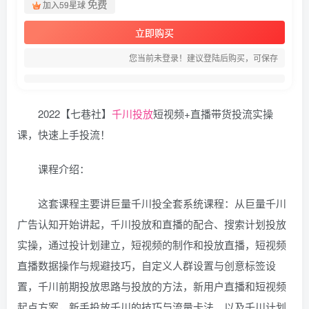
免费
加入59星球
立即购买
您当前未登录！建议登陆后购买，可保存
2022【七巷社】
千川
投放
短视频+直播带货投流实操
课，快速上手投流！
课程介绍：
这套课程主要讲巨量千川投全套系统课程：从巨量千川
广告认知开始讲起，千川投放和直播的配合、搜索计划投放
实操，通过投计划建立，短视频的制作和投放直播，短视频
直播数据操作与规避技巧，自定义人群设置与创意标签设
置，千川前期投放思路与投放的方法，新用户直播和短视频
起点方案，新手投放千川的技巧与流量卡法，以及千川计划