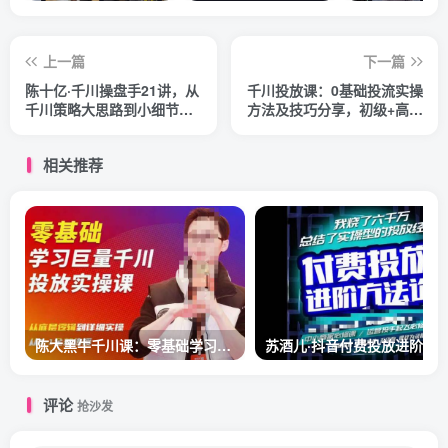
上一篇
下一篇
陈十亿·千川操盘手21讲，从
千川投放课：0基础投流实操
千川策略大思路到小细节，
方法及技巧分享，初级+高级
全盘拆解
必修课
相关推荐
陈大黑牛千川课：零基础学习巨量千川投放实操课，从底层逻辑到详细实操全部传授
评论
抢沙发