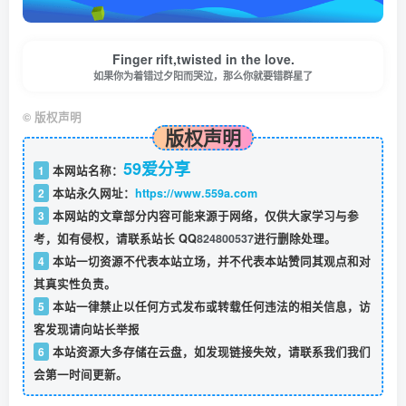
Finger rift,twisted in the love.
如果你为着错过夕阳而哭泣，那么你就要错群星了
©
版权声明
版权声明
59爱分享
1
本网站名称：
2
本站永久网址：
https://www.559a.com
3
本网站的文章部分内容可能来源于网络，仅供大家学习与参
考，如有侵权，请联系站长 QQ
824800537
进行删除处理。
4
本站一切资源不代表本站立场，并不代表本站赞同其观点和对
其真实性负责。
5
本站一律禁止以任何方式发布或转载任何违法的相关信息，访
客发现请向站长举报
6
本站资源大多存储在云盘，如发现链接失效，请联系我们我们
会第一时间更新。