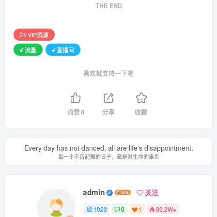
THE END
VIP资源
# 流量
# 直播间
喜欢就支持一下吧
点赞
0
分享
收藏
Every day has not danced, all are life's disappointment.
每一个不曾起舞的日子，都是对生命的辜负
admin
关注
1923
0
1
30.2W+