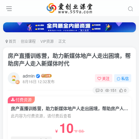
首页
创业课程
VIP资源
正文
房产直播训练营，助力新媒体地产人走出困境，帮
助房产人走入新媒体时代
admin
关注
私信
8月16日 12:32发布
0
151
0
付费资源
房产直播训练营，助力新媒体地产人走出困境，帮助房产人走入新媒体时代
此内容为付费资源，请付费后查看
10
88
￥
￥