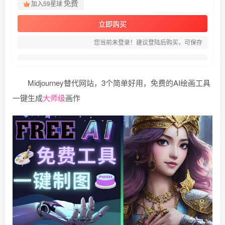
免费
加入59星球
立即购买
您当前未登录！建议登陆后购买，可保存
Midjourney替代网站，3个简单好用，免费的AI绘画工具
一键生成
大师级
画作