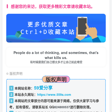
感谢您的来访，获取更多精彩文章请收藏本站。
People do a lot of thinking, and sometimes, that's
what kills us.
有时候是我们自己想太多才让自己如此难受
©
版权声明
版权声明
59爱分享
1
本网站名称：
2
本站永久网址：
https://www.559a.com
3
本网站的文章部分内容可能来源于网络，仅供大家学习与参
考，如有侵权，请联系站长 QQ
824800537
进行删除处理。