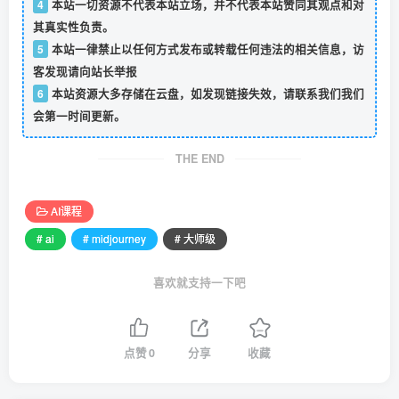
4
本站一切资源不代表本站立场，并不代表本站赞同其观点和对
其真实性负责。
5
本站一律禁止以任何方式发布或转载任何违法的相关信息，访
客发现请向站长举报
6
本站资源大多存储在云盘，如发现链接失效，请联系我们我们
会第一时间更新。
THE END
AI课程
# ai
# midjourney
# 大师级
喜欢就支持一下吧
点赞
0
分享
收藏