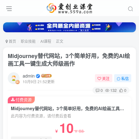
首页
职业技能
AI课程
正文
Midjourney替代网站，3个简单好用，免费的AI绘
画工具一键生成大师级画作
admin
关注
私信
10月9日 21:52更新
0
132
0
付费资源
Midjourney替代网站，3个简单好用，免费的AI绘画工具一键生成大师级画作
此内容为付费资源，请付费后查看
10
88
￥
￥