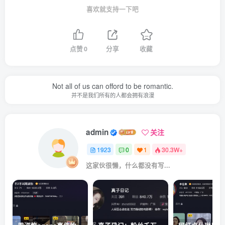
喜欢就支持一下吧
点赞
0
分享
收藏
Not all of us can offord to be romantic.
并不是我们所有的人都会拥有浪漫
admin
关注
1923
0
1
30.3W+
这家伙很懒，什么都没有写...