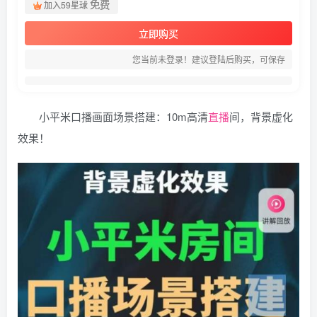
免费
加入59星球
立即购买
您当前未登录！建议登陆后购买，可保存
小平米口播画面场景搭建：10m高清
直播
间，背景虚化
效果！