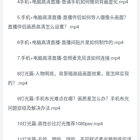
4手机+电脑高清直播-普通手机如何做到背最虚化.mp4
5.手机+电脑高清直播-直播伴侣如何导入摄像头画面？
直播伴侣画质高清怎么设置？.mp4
6手机+电脑高清直播-直播间贴片是如何制作的.mp4
7.手机+电脑高清直播-音频麦克风该如何连接.mp4
8灯光篇-人物明亮，背景暗高级画面效果，是怎样实现
的？.mp4
9灯光篇-手机布光难点在哪？画质差怎么办？手机布光
问题症结及解决办法.mp4
10灯光篇-高性价比灯光推荐1080pev.mp4
11灯光篇-方的、圆的、球的，不同样式柔光箱到底应该