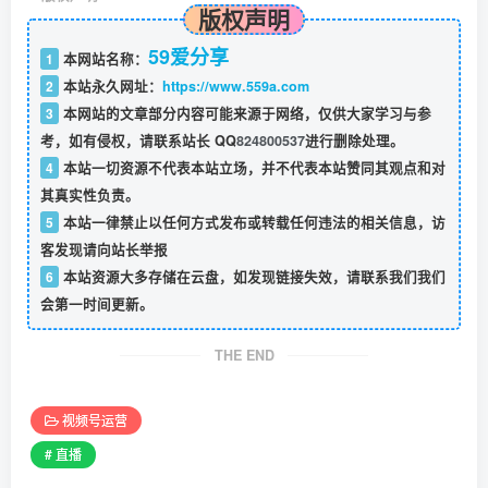
版权声明
59爱分享
1
本网站名称：
2
本站永久网址：
https://www.559a.com
3
本网站的文章部分内容可能来源于网络，仅供大家学习与参
考，如有侵权，请联系站长 QQ
824800537
进行删除处理。
4
本站一切资源不代表本站立场，并不代表本站赞同其观点和对
其真实性负责。
5
本站一律禁止以任何方式发布或转载任何违法的相关信息，访
客发现请向站长举报
6
本站资源大多存储在云盘，如发现链接失效，请联系我们我们
会第一时间更新。
THE END
视频号运营
# 直播