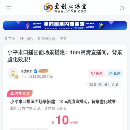
首页
创业课程
视频号运营
正文
小平米口播画面场景搭建：10m高清直播间，背景
虚化效果！
admin
关注
私信
11月28日 20:28更新
0
161
0
付费资源
小平米口播画面场景搭建：10m高清直播间，背景虚化效果！
此内容为付费资源，请付费后查看
10
88
￥
￥