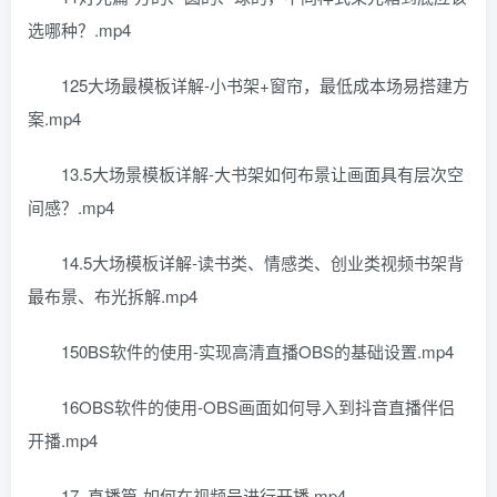
选哪种？.mp4
125大场最模板详解-小书架+窗帘，最低成本场易搭建方
案.mp4
13.5大场景模板详解-大书架如何布景让画面具有层次空
间感？.mp4
14.5大场模板详解-读书类、情感类、创业类视频书架背
最布景、布光拆解.mp4
150BS软件的使用-实现高清直播OBS的基础设置.mp4
16OBS软件的使用-OBS画面如何导入到抖音直播伴侣
开播.mp4
17_直播篇-如何在视频号进行开播.mp4