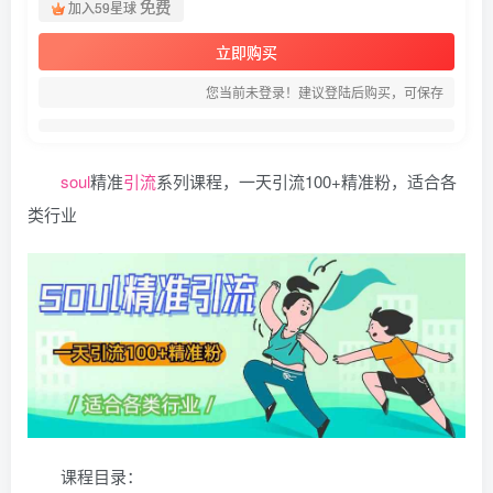
免费
加入59星球
立即购买
您当前未登录！建议登陆后购买，可保存
soul
精准
引流
系列课程，一天引流100+精准粉，适合各
类行业
课程目录：