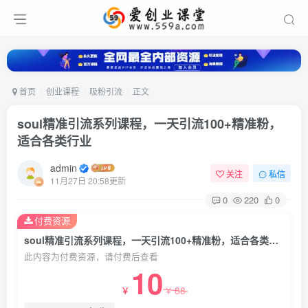
首页
创业课程
吸粉引流
正文
soul精准引流系列课程，一天引流100+精准粉，
适合各类行业
admin
关注
私信
11月27日 20:58更新
0
220
0
付费资源
soul精准引流系列课程，一天引流100+精准粉，适合各类行业
此内容为付费资源，请付费后查看
10
88
￥
￥