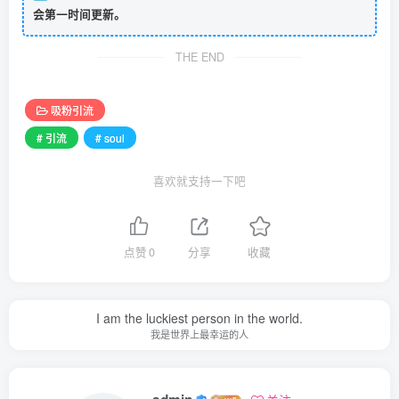
会第一时间更新。
THE END
吸粉引流
# 引流
# soul
喜欢就支持一下吧
点赞
0
分享
收藏
I am the luckiest person in the world.
我是世界上最幸运的人