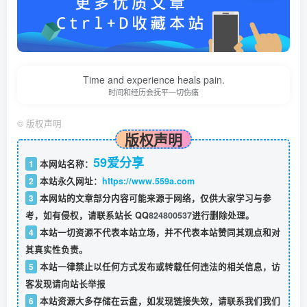
Time and experience heals pain.
时间和经历会抚平一切伤痛
©
版权声明
版权声明
59爱分享
1
本网站名称：
2
本站永久网址：
https://www.559a.com
3
本网站的文章部分内容可能来源于网络，仅供大家学习与参
考，如有侵权，请联系站长 QQ
824800537
进行删除处理。
4
本站一切资源不代表本站立场，并不代表本站赞同其观点和对
其真实性负责。
5
本站一律禁止以任何方式发布或转载任何违法的相关信息，访
客发现请向站长举报
6
本站资源大多存储在云盘，如发现链接失效，请联系我们我们