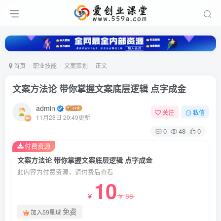
首页
职业技能
文案策划
正文
文案方法论 带你掌握文案底层逻辑 点字成金
admin
关注
私信
11月28日 20:49更新
0
48
0
付费资源
文案方法论 带你掌握文案底层逻辑 点字成金
此内容为付费资源，请付费后查看
10
88
￥
￥
免费
加入59星球