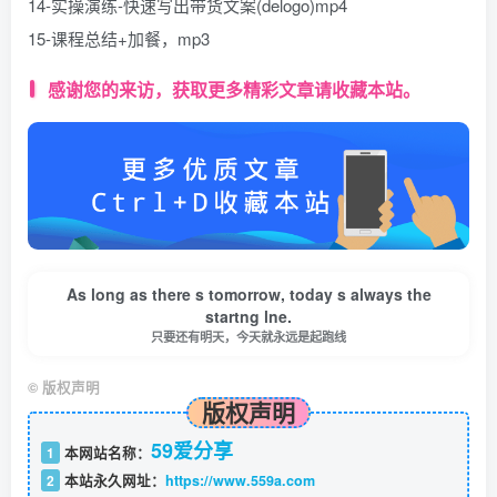
14-实操演练-快速写出带货文案(delogo)mp4
15-课程总结+加餐，mp3
感谢您的来访，获取更多精彩文章请收藏本站。
As long as there s tomorrow, today s always the
startng lne.
只要还有明天，今天就永远是起跑线
©
版权声明
版权声明
59爱分享
1
本网站名称：
2
本站永久网址：
https://www.559a.com