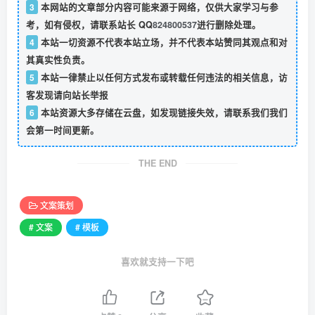
3
本网站的文章部分内容可能来源于网络，仅供大家学习与参
考，如有侵权，请联系站长 QQ
824800537
进行删除处理。
4
本站一切资源不代表本站立场，并不代表本站赞同其观点和对
其真实性负责。
5
本站一律禁止以任何方式发布或转载任何违法的相关信息，访
客发现请向站长举报
6
本站资源大多存储在云盘，如发现链接失效，请联系我们我们
会第一时间更新。
THE END
文案策划
# 文案
# 模板
喜欢就支持一下吧