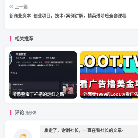
上一篇
新商业资本+创业项目，技术+案例讲解，精英进阶班全套课程
相关推荐
听泉鉴宝丁祥栩的走红之路
评论
抢沙发