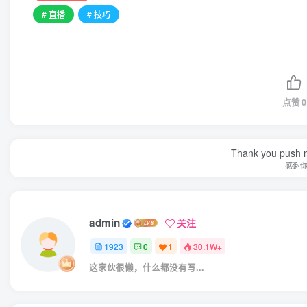
# 直播
# 技巧
点赞
0
Thank you push me
感谢
admin
关注
1923
0
1
30.1W+
这家伙很懒，什么都没有写...