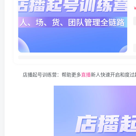
店播起号训练营：帮助更多
直播
新人快速开启和度过