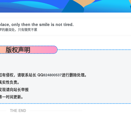
ce, only then the smile is not tired.
梦的最深处，只有微笑不累
版权声明
有侵权，请联系站长 QQ
824800537
进行删除处理。
真实性负责。
发现请向站长举报
第一时间更新。
THE END