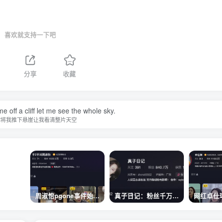
喜欢就支持一下吧
分享
收藏
 off a cliff let me see the whole sky.
你将我推下悬崖让我看清整片天空
周淑怡pgone事件始末，周淑怡现状
真子日记：粉丝千万的真子日记是最懂反转的网红吗？