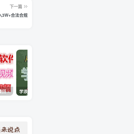
下一篇
入3W+合法合规
快手直播回放视频/虎牙直播回放视频完整下载(电脑软件+视频教程)
学浪计划，从入驻到卖课，学浪卖课全流程讲解（十八小课堂）