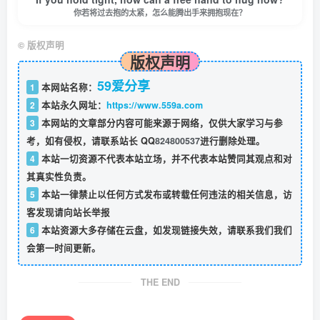
你若将过去抱的太紧，怎么能腾出手来拥抱现在？
©
版权声明
版权声明
59爱分享
1
本网站名称：
2
本站永久网址：
https://www.559a.com
3
本网站的文章部分内容可能来源于网络，仅供大家学习与参
考，如有侵权，请联系站长 QQ
824800537
进行删除处理。
4
本站一切资源不代表本站立场，并不代表本站赞同其观点和对
其真实性负责。
5
本站一律禁止以任何方式发布或转载任何违法的相关信息，访
客发现请向站长举报
6
本站资源大多存储在云盘，如发现链接失效，请联系我们我们
会第一时间更新。
THE END