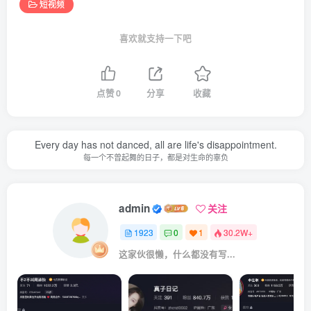
短视频
喜欢就支持一下吧
点赞
0
分享
收藏
Every day has not danced, all are life's disappointment.
每一个不曾起舞的日子，都是对生命的辜负
admin
关注
1923
0
1
30.2W+
这家伙很懒，什么都没有写...