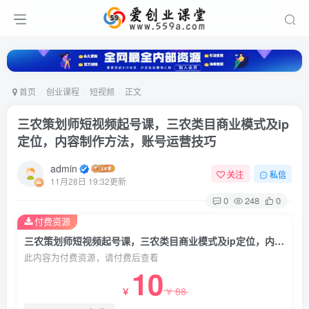
首页
创业课程
短视频
正文
三农策划师短视频起号课，三农类目商业模式及ip
定位，内容制作方法，账号运营技巧
admin
关注
私信
11月28日 19:32更新
0
248
0
付费资源
三农策划师短视频起号课，三农类目商业模式及ip定位，内容制作方法，账号运营技巧
此内容为付费资源，请付费后查看
10
88
￥
￥