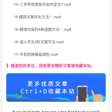
13–三农带货类账号如何定位?.mp4
14-爆款文案优化方法！.mp4
15–精准内容的4种选题方法！.mp4
16–留人开头3秒文案写法.mp4
17–手机剪映基础调色.mp4
感谢您的来访，获取更多精彩文章请收藏本站。
If you hold tight, how can a free hand to hug now?