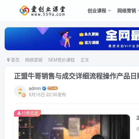
创业课程
网络营销
首页
网络营销
SEM竞价课程
正文
正盟牛哥销售与成交详细流程操作产品日赚
admin
8月15日 22:30发布
付费资源