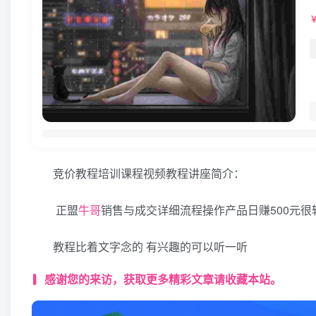
竞价教程培训课程视频教程讲座简介：
正盟
牛哥
销售与成交详细流程操作产品日赚500元很
教程比着文字念的 有兴趣的可以听一听
感谢您的来访，获取更多精彩文章请收藏本站。