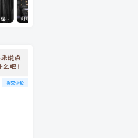
广告圈移动网盟竞价初级课程最新5课原版全
某团队VIP群分享第十期竞价网授班培训笔记资料（适合土豪操作）
提交评论