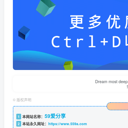
Dream most deep pl
©
版权声明
59爱分享
1
本网站名称：
2
本站永久网址：
https://www.559a.com