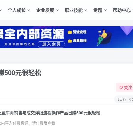
个人成长
企业发展
职业技能
专题
帮助中心
500元很轻松
关注
0
正盟牛哥销售与成交详细流程操作产品日赚500元很轻松
此内容为付费资源，请付费后查看