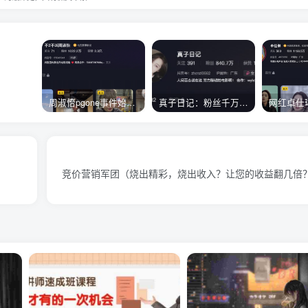
周淑怡pgone事件始末，周淑怡现状
真子日记：粉丝千万的真子日记是最懂反转的网红吗？
竞价营销军团（烧出精彩，烧出收入？让您的收益翻几倍？