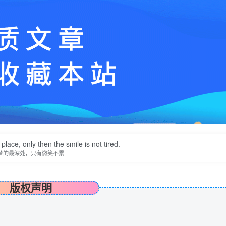
ace, only then the smile is not tired.
梦的最深处，只有微笑不累
版权声明