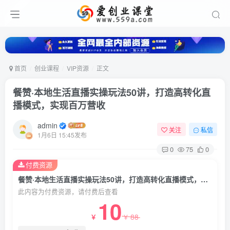
首页
创业课程
VIP资源
正文
餐赞·本地生活直播实操玩法50讲，​打造高转化直
播模式，实现百万营收
admin
关注
私信
1月6日 15:45发布
0
75
0
付费资源
餐赞·本地生活直播实操玩法50讲，​打造高转化直播模式，实现百万营收
此内容为付费资源，请付费后查看
10
88
￥
￥