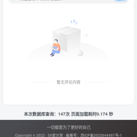
暂无评论内容
本次数据库查询：147次 页面加载耗时0.174 秒
一切都是为了更好的自己
Copyright © 2022 ·
59爱分享
· 备案号：
苏ICP备2023044497号-1