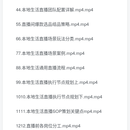
44.本地生活直播团队配置详解.mp4.mp4
55.直播间爆款选品组品策略.mp4.mp4
66.本地生活直播场景玩法分类.mp4.mp4
77.本地生活直播场景案例.mp4.mp4
88.本地生活通用直播流程.mp4.mp4
99.本地生活直播执行节点规划上.mp4.mp4
1010.本地生活直播执行节点规划下.mp4.mp4
1111.本地生活直播SOP策划关键点mp4.mp4
1212.直播前各岗位分工.mp4.mp4