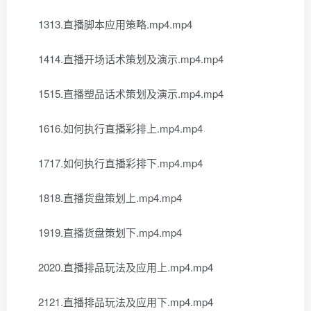
1313.直播脚本应用策略.mp4.mp4
1414.直播开场话术策划及演示.mp4.mp4
1515.直播塑品话术策划及演示.mp4.mp4
1616.如何执行直播彩排上.mp4.mp4
1717.如何执行直播彩排下.mp4.mp4
1818.直播货盘策划上.mp4.mp4
1919.直播货盘策划下.mp4.mp4
2020.直播排品玩法及应用上.mp4.mp4
2121.直播排品玩法及应用下.mp4.mp4