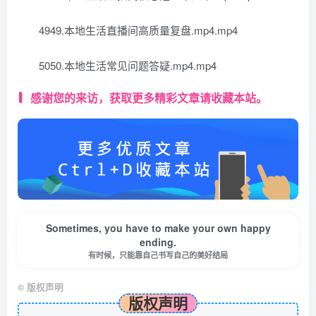
4949.本地生活直播间高质量复盘.mp4.mp4
5050.本地生活常见问题答疑.mp4.mp4
感谢您的来访，获取更多精彩文章请收藏本站。
Sometimes, you have to make your own happy
ending.
有时候，只能靠自己书写自己的美好结局
©
版权声明
版权声明