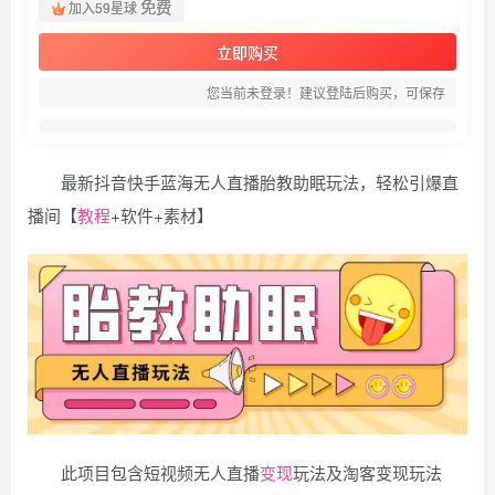
免费
加入59星球
立即购买
您当前未登录！建议登陆后购买，可保存
最新抖音快手蓝海无人直播胎教助眠玩法，轻松引爆直
播间【
教程
+软件+素材】
此项目包含短视频无人直播
变现
玩法及淘客变现玩法