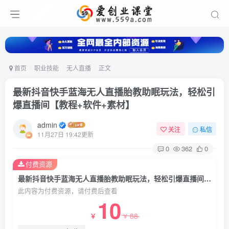
首页
职业技能
无人直播
正文
最新抖音快手蓝海无人直播胎教助眠玩法，轻松引
爆直播间【教程+软件+素材】
admin
关注
私信
11月27日 19:42更新
0
362
0
付费资源
最新抖音快手蓝海无人直播胎教助眠玩法，轻松引爆直播间【教程+软件+素材】
此内容为付费资源，请付费后查看
10
88
￥
￥