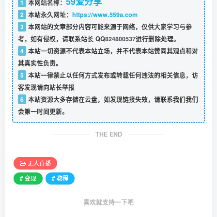
59爱分享
1
本网站名称：
2
本站永久网址：
https://www.559a.com
3
本网站的文章部分内容可能来源于网络，仅供大家学习与参
考，如有侵权，请联系站长 QQ
824800537
进行删除处理。
4
本站一切资源不代表本站立场，并不代表本站赞同其观点和对
其真实性负责。
5
本站一律禁止以任何方式发布或转载任何违法的相关信息，访
客发现请向站长举报
6
本站资源大多存储在云盘，如发现链接失效，请联系我们我们
会第一时间更新。
THE END
无人直播
# 变现
# 教程
喜欢就支持一下吧