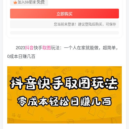
免费
加入59星球
立即购买
您当前未登录！建议登陆后购买，可保存
2023
抖音
快手
取图
玩法：一个人在家就能做，超简单，
0成本日赚几百