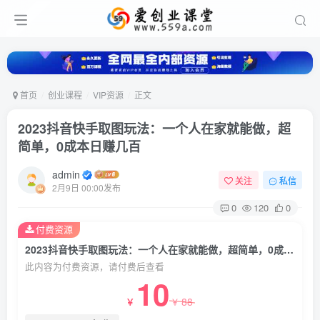
首页
创业课程
VIP资源
正文
2023抖音快手取图玩法：一个人在家就能做，超
简单，0成本日赚几百
admin
关注
私信
2月9日 00:00发布
0
120
0
付费资源
2023抖音快手取图玩法：一个人在家就能做，超简单，0成本日赚几百
此内容为付费资源，请付费后查看
10
88
￥
￥