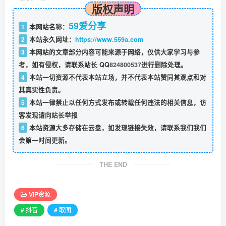
版权声明
59爱分享
1
本网站名称：
2
本站永久网址：
https://www.559a.com
3
本网站的文章部分内容可能来源于网络，仅供大家学习与参
考，如有侵权，请联系站长 QQ
824800537
进行删除处理。
4
本站一切资源不代表本站立场，并不代表本站赞同其观点和对
其真实性负责。
5
本站一律禁止以任何方式发布或转载任何违法的相关信息，访
客发现请向站长举报
6
本站资源大多存储在云盘，如发现链接失效，请联系我们我们
会第一时间更新。
THE END
VIP资源
# 抖音
# 取图