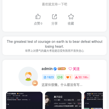
喜欢就支持一下吧
点赞
0
分享
收藏
The greatest test of courage on earth is to bear defeat without
losing heart.
世界上对勇气的最大考验是忍受失败而不丧失信心
admin
关注
1923
0
1
30.1W+
这家伙很懒，什么都没有写...