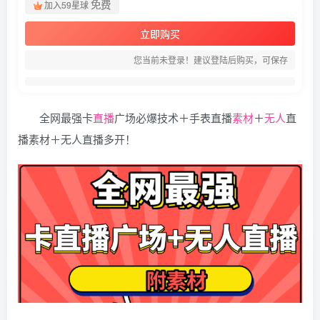
免费
加入59星球
立即购买
您当前未登录！建议登陆后购买，可保存
全网最强卡
直播
广场必爆技术＋手表直播
素材
＋
无人
直
播素材＋无人直播多开！