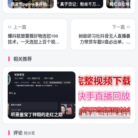
周淑怡pgone事件始末，周淑怡现状
真子日记：粉丝千万的真子日记是最懂反转的网红吗？
上一篇
下一篇
爆抖联盟蔷薇好物连怼100
树敌‮习研‬社抖音无人直播暴
技术，一天连怼上百个视
力带货车载U盘必出单，单
频，单场直播平均带货30万
号单日产出300纯利润
玩法
相关推荐
听泉鉴宝丁祥栩的走红之路
评论
抢沙发