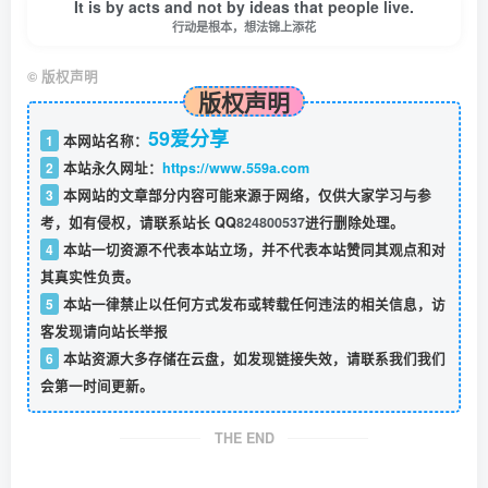
It is by acts and not by ideas that people live.
行动是根本，想法锦上添花
©
版权声明
版权声明
59爱分享
1
本网站名称：
2
本站永久网址：
https://www.559a.com
3
本网站的文章部分内容可能来源于网络，仅供大家学习与参
考，如有侵权，请联系站长 QQ
824800537
进行删除处理。
4
本站一切资源不代表本站立场，并不代表本站赞同其观点和对
其真实性负责。
5
本站一律禁止以任何方式发布或转载任何违法的相关信息，访
客发现请向站长举报
6
本站资源大多存储在云盘，如发现链接失效，请联系我们我们
会第一时间更新。
THE END