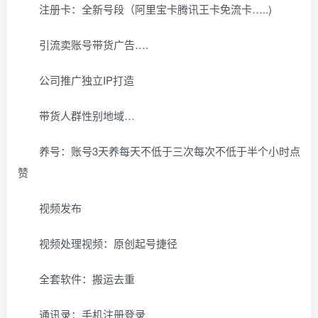
注册卡：全新号段（阿里宝卡腾讯王卡免流卡…..)
引流卖账号带货广告….
公司推广独立IP打造
带货人群性别地域…
养号：账号3天养每天不低于三次每次不低于半个小时点
赞
视频发布
视频处理视频：原创起号捷径
全套软件：搬运去重
通讯录：手机注册登录