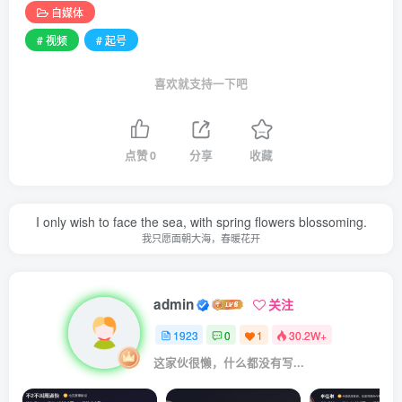
自媒体
# 视频
# 起号
喜欢就支持一下吧
点赞
0
分享
收藏
I only wish to face the sea, with spring flowers blossoming.
我只愿面朝大海，春暖花开
admin
关注
1923
0
1
30.2W+
这家伙很懒，什么都没有写...