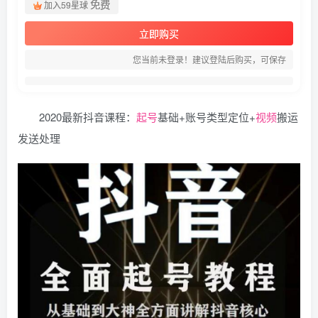
免费
加入59星球
立即购买
您当前未登录！建议登陆后购买，可保存
2020最新抖音课程：
起号
基础+账号类型定位+
视频
搬运
发送处理