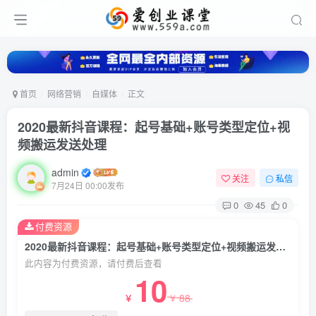
首页
网络营销
自媒体
正文
2020最新抖音课程：起号基础+账号类型定位+视
频搬运发送处理
admin
关注
私信
7月24日 00:00发布
0
45
0
付费资源
2020最新抖音课程：起号基础+账号类型定位+视频搬运发送处理
此内容为付费资源，请付费后查看
10
88
￥
￥