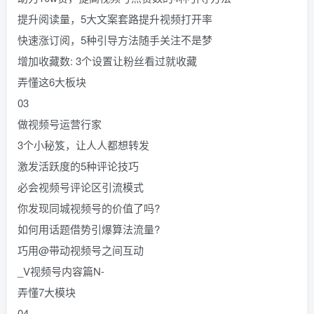
提升阅读量，5大文案套路提升视频打开率
快速涨订阅，5种引导方法随手关注不是梦
增加收藏数: 3个设置让粉丝看过就收藏
弄懂这6大板块
03
做视频号运营行家
3个小秘笈，让人人都想转发
激发活跃度的5种评论技巧
必会视频号评论区引流模式
你发现同城视频号的价值了吗?
如何用话题借势引爆算法流量?
巧用@带动视频号之间互动
_V视频号内容篇N-
弄懂7大模块
04