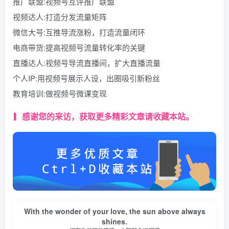
推广联盟:视频号互评推广联盟
视频达人:打造分发流量矩阵
微信大号:互推导流涨粉，打造流量闭环
电商带货:提高视频号流量转化率的关键
直播达人:视频号导流直播间，扩大直播流量
个人IP:用视频号展示人设，出圈吸引新粉丝
教育培训:做视频号微课变现
感谢您的来访，获取更多精彩文章请收藏本站。
With the wonder of your love, the sun above always
shines.