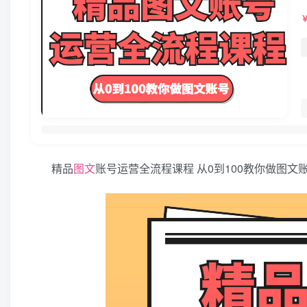
精品
图文
账号运营全流程课程 从0到100教你做图文