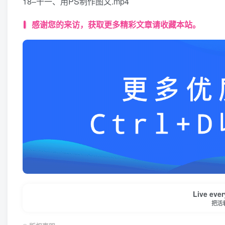
18–十一、用PS制作图文.mp4
感谢您的来访，获取更多精彩文章请收藏本站。
Live ever
把活