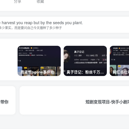
分享
收藏
 harvest you reap but by the seeds you plant.
多少果实，而是要问自己今天播种了多少种子
周淑怡pgone事件始末，周淑怡现状
真子日记：粉丝千万的真子日记是最懂反转的网红吗？
，带你
短剧变现项目-快手小剧