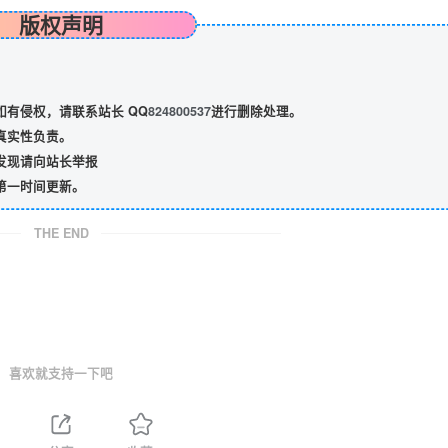
版权声明
有侵权，请联系站长 QQ
824800537
进行删除处理。
真实性负责。
发现请向站长举报
第一时间更新。
THE END
喜欢就支持一下吧