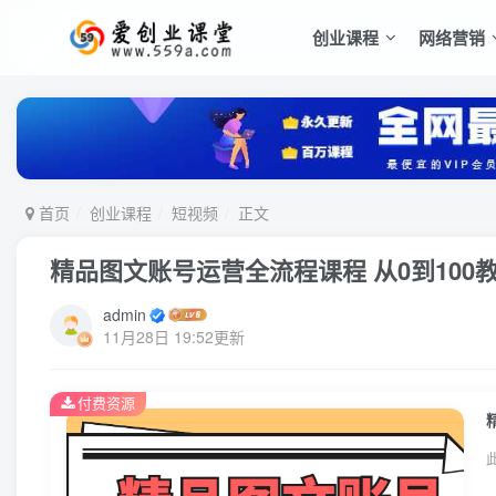
创业课程
网络营销
首页
创业课程
短视频
正文
精品图文账号运营全流程课程 从0到100
admin
11月28日 19:52更新
付费资源