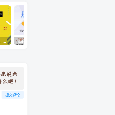
0基础学习快手手势舞教程，助你持续输出热门短视频
瑶瑶·自然流短视频IP孵化第二期，14天线上实战训练营，赋能100个人成为有数据能赚钱的独立IP孵化手
一分钟就能制作100条原
提交评论