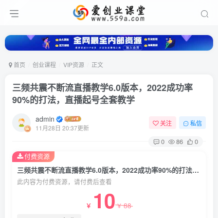
首页
创业课程
VIP资源
正文
三频共震不断流直播教学6.0版本，2022成功率
90%的打法，直播起号全套教学
admin
关注
私信
11月28日 20:37更新
0
86
0
付费资源
三频共震不断流直播教学6.0版本，2022成功率90%的打法，直播起号全套教学
此内容为付费资源，请付费后查看
10
88
￥
￥