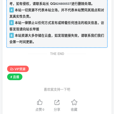
考，如有侵权，请联系站长 QQ
824800537
进行删除处理。
4
本站一切资源不代表本站立场，并不代表本站赞同其观点和对
其真实性负责。
5
本站一律禁止以任何方式发布或转载任何违法的相关信息，访
客发现请向站长举报
6
本站资源大多存储在云盘，如发现链接失效，请联系我们我们
会第一时间更新。
THE END
VIP资源
# 直播
喜欢就支持一下吧
点赞
0
分享
收藏