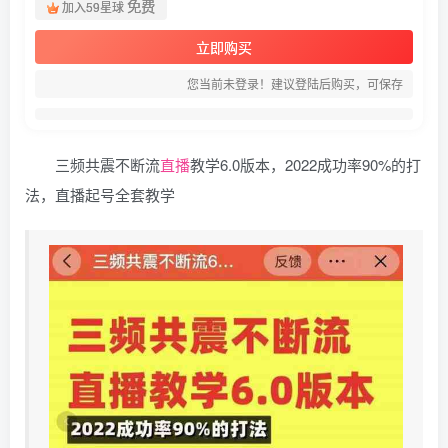
免费
加入59星球
立即购买
您当前未登录！建议登陆后购买，可保存
三频共震不断流
直播
教学6.0版本，2022成功率90%的打
法，直播起号全套教学