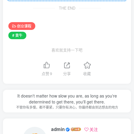
THE END
创业课程
# 黄牛
喜欢就支持一下吧
点赞
9
分享
收藏
It doesn't matter how slow you are, as long as you're
determined to get there, you'll get there.
不管你有多慢，都不要紧，只要你有决心，你最终都会到达想去的地方
admin
关注