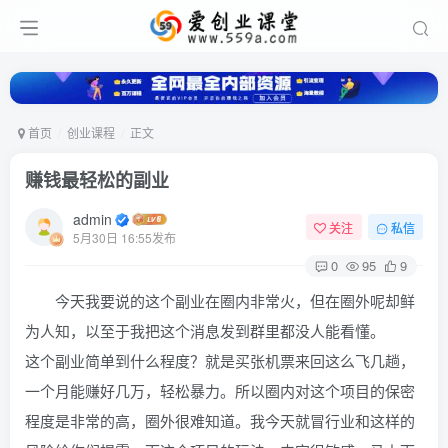
首页
创业课程
正文
赚钱最轻松的副业
admin
关注
私信
5月30日 16:55发布
0
95
9
今天我要说的这个副业在圈内非常火，但在圈外呢却鲜
为人知，以至于我把这个消息发到群里都没人能看懂。
这个副业简单到什么程度？就是买张机票来回这么飞几趟，
一个月能赚好几万，轻松暴力。所以圈内对这个项目的保密
程度是非常的高，圈外很难知道。我今天就冒行业和这样的