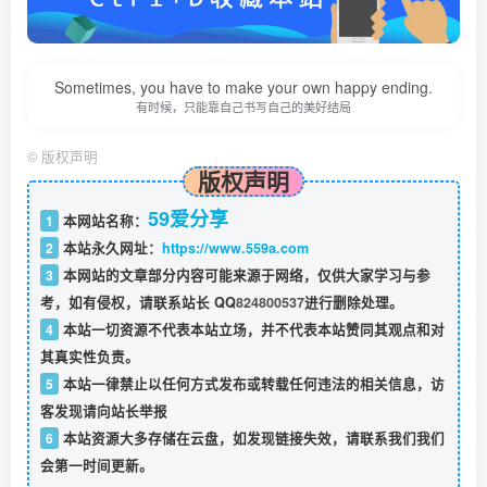
Sometimes, you have to make your own happy ending.
有时候，只能靠自己书写自己的美好结局
©
版权声明
版权声明
59爱分享
1
本网站名称：
2
本站永久网址：
https://www.559a.com
3
本网站的文章部分内容可能来源于网络，仅供大家学习与参
考，如有侵权，请联系站长 QQ
824800537
进行删除处理。
4
本站一切资源不代表本站立场，并不代表本站赞同其观点和对
其真实性负责。
5
本站一律禁止以任何方式发布或转载任何违法的相关信息，访
客发现请向站长举报
6
本站资源大多存储在云盘，如发现链接失效，请联系我们我们
会第一时间更新。