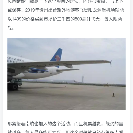
风险给你们揭露一下这个项目的玩法，内容很敏感，马上下
载保存。2019年贵州出台新外地游客飞贵阳龙洞堡机场就能
以1499的价格买到市场价三千四的500毫升飞天，每人限两
瓶。
那紧接着南航也加入的这个活动，而且机票越贵，能买的量
就越多，每人最多能买六瓶，那这个时候就已经有很多人看