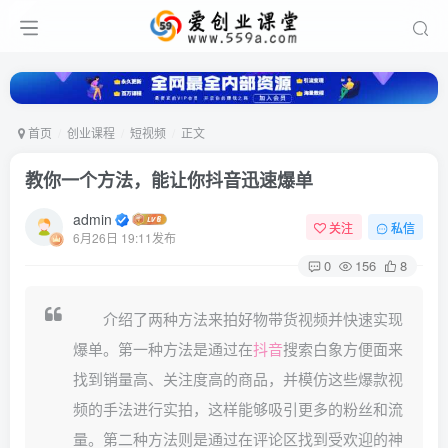
首页
创业课程
短视频
正文
教你一个方法，能让你抖音迅速爆单
admin
关注
私信
6月26日 19:11发布
0
156
8
介绍了两种方法来拍好物带货视频并快速实现
爆单。第一种方法是通过在
抖音
搜索白象方便面来
找到销量高、关注度高的商品，并模仿这些爆款视
频的手法进行实拍，这样能够吸引更多的粉丝和流
量。第二种方法则是通过在评论区找到受欢迎的神