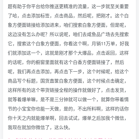
题有助于你平台给你推送更精准的流量，这一步就至关重要
了哈，点击添加标签，点击商品，然后呢，把刚才。这个白
象方便面链接给添加进来，咱们搜索白象方便面，但是呢，
这边没有怎么办呢？所以说呢，咱们去咸鱼品广场去先搜索
它，搜索这个白象方便面，你看这个啊，月销11万单，好我
们就添加这一个，这就是刚才那个大爆品，点击返回，这样
的话呢，你的橱窗里面就有这个白香方便面链接了，然后
呢，我们再点击添加，再点击下一步，这个时候呢，给这个
商品写个标题，国货直筐白象方便面，这个时候点击确定，
这样所有的这个带货链接全程的操作就做好了，点击发货，
就等着爆单嘛，是不是三分钟就可以做一个，就算你带着情
节的小宝宝你也能一天做，是的，不出所料啊，这样的话你
你十天之内就能爆单啊，回去试试，爆单之后加我个微信，
我现在就加你微信了，这么快。