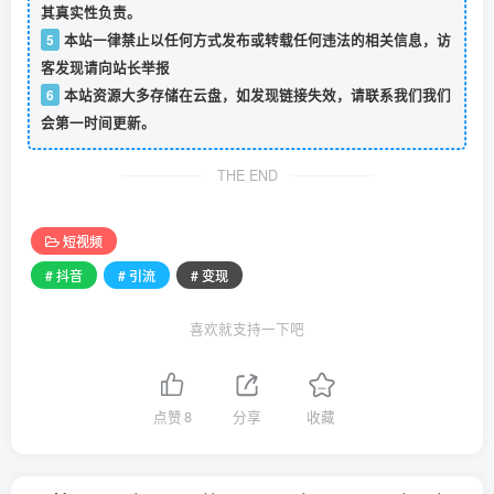
其真实性负责。
5
本站一律禁止以任何方式发布或转载任何违法的相关信息，访
客发现请向站长举报
6
本站资源大多存储在云盘，如发现链接失效，请联系我们我们
会第一时间更新。
THE END
短视频
# 抖音
# 引流
# 变现
喜欢就支持一下吧
点赞
8
分享
收藏