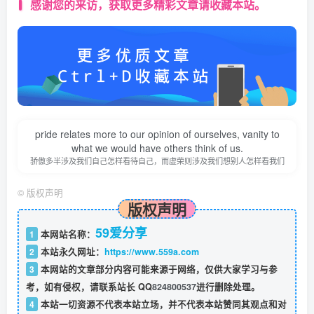
感谢您的来访，获取更多精彩文章请收藏本站。
pride relates more to our opinion of ourselves, vanity to
what we would have others think of us.
骄傲多半涉及我们自己怎样看待自己，而虚荣则涉及我们想别人怎样看我们
©
版权声明
版权声明
59爱分享
1
本网站名称：
2
本站永久网址：
https://www.559a.com
3
本网站的文章部分内容可能来源于网络，仅供大家学习与参
考，如有侵权，请联系站长 QQ
824800537
进行删除处理。
4
本站一切资源不代表本站立场，并不代表本站赞同其观点和对