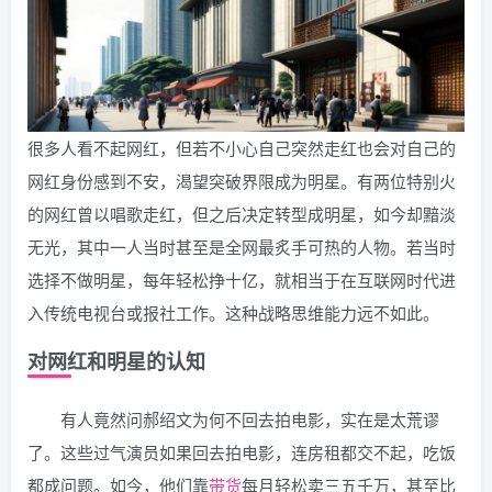
很多人看不起网红，但若不小心自己突然走红也会对自己的
网红身份感到不安，渴望突破界限成为明星。有两位特别火
的网红曾以唱歌走红，但之后决定转型成明星，如今却黯淡
无光，其中一人当时甚至是全网最炙手可热的人物。若当时
选择不做明星，每年轻松挣十亿，就相当于在互联网时代进
入传统电视台或报社工作。这种战略思维能力远不如此。
对网红和明星的认知
有人竟然问郝绍文为何不回去拍电影，实在是太荒谬
了。这些过气演员如果回去拍电影，连房租都交不起，吃饭
都成问题。如今，他们靠
带货
每月轻松卖三五千万，甚至比