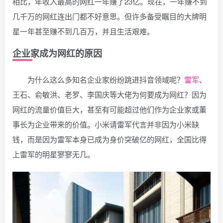
相比，年收入最高的网红一年赚了23亿。现在，一年赚不到
几千万的网红连出门都不好意思。但许多备受瞩目的大牌明
星一年甚至赚不到几百万，并且生活艰难。
企业家成为网红的原因
为什么这么多知名企业家纷纷跳进抖音领域呢？
雷军
、
王石、俞敏洪、老罗、李国庆等大佬为何要成为网红？因为
网红的流量价值巨大，甚至有可能超过他们作为企业家或董
事长为企业带来的价值。小米请雷军代言并非因为小米缺
钱，而是因为雷军本身已成为身价突破亿的网红，全国比得
上雷军的明星寥寥无几。