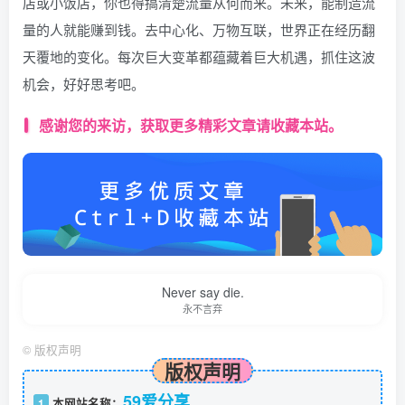
店或小饭店，你也得搞清楚流量从何而来。未来，能制造流
量的人就能赚到钱。去中心化、万物互联，世界正在经历翻
天覆地的变化。每次巨大变革都蕴藏着巨大机遇，抓住这波
机会，好好思考吧。
感谢您的来访，获取更多精彩文章请收藏本站。
Never say die.
永不言弃
©
版权声明
版权声明
59爱分享
1
本网站名称：