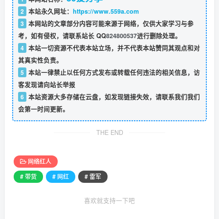
2
本站永久网址：
https://www.559a.com
3
本网站的文章部分内容可能来源于网络，仅供大家学习与参
考，如有侵权，请联系站长 QQ
824800537
进行删除处理。
4
本站一切资源不代表本站立场，并不代表本站赞同其观点和对
其真实性负责。
5
本站一律禁止以任何方式发布或转载任何违法的相关信息，访
客发现请向站长举报
6
本站资源大多存储在云盘，如发现链接失效，请联系我们我们
会第一时间更新。
THE END
网络红人
# 带货
# 网红
# 雷军
喜欢就支持一下吧