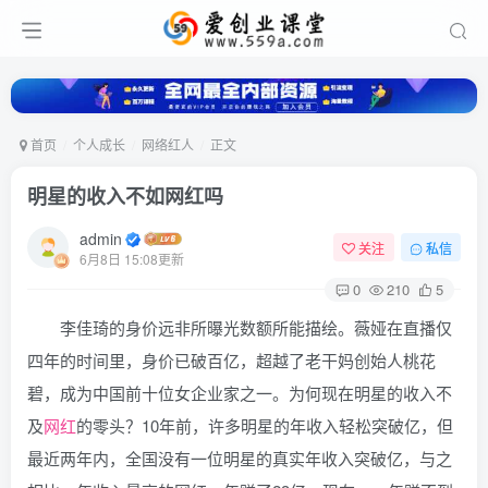
首页
个人成长
网络红人
正文
明星的收入不如网红吗
admin
关注
私信
6月8日 15:08更新
0
210
5
李佳琦的身价远非所曝光数额所能描绘。薇娅在直播仅
四年的时间里，身价已破百亿，超越了老干妈创始人桃花
碧，成为中国前十位女企业家之一。为何现在明星的收入不
及
网红
的零头？10年前，许多明星的年收入轻松突破亿，但
最近两年内，全国没有一位明星的真实年收入突破亿，与之