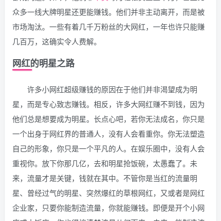
众多一线大牌明星还更能赚钱。他们并非主动离开，而是被
市场淘汰。一些有着几千万粉丝的大网红，一年也许只能赚
几百万，这确实令人费解。
网红的明星之路
许多小网红超级赚钱的原因在于他们并非渴望成为明
星，而是专心致志赚钱。相反，许多大网红赚不到钱，因为
他们总是想要成为明星。长点心吧，若你无法成名，你只是
一个出身于网红界的普通人，没有人会看重你。你无法塑造
自己的形象，你只是一个平凡的人。在娱乐圈中，没有人会
重视你。放下你那几亿，去和明星抢饭碗，太愚蠢了。未
来，流量才是关键，钱就在其中。不管你是当红的流量明
星、曾经过气的明星、突然爆红的草根网红，又或者是网红
企业家，只要你能制造流量，你就能赚钱。即便是开个小网