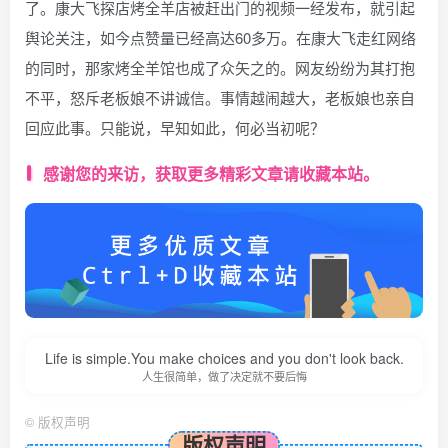
了。康大飞探店烤全羊店被赶出门的视频一经发布，就引起
舆论关注，如今点赞量已经高达60多万。在康大飞走红网络
的同时，那家烤全羊馆也成了众矢之的。网友纷纷为其打抱
不平，怒斥老板娘不讲诚信。事情越闹越大，老板娘也亲自
回应此事。只能说，早知如此，何必当初呢？
感谢您的来访，获取更多精彩文章请收藏本站。
Life is simple.You make choices and you don't look back.
人生很简单，做了决定就不要后悔
©
版权声明
版权声明