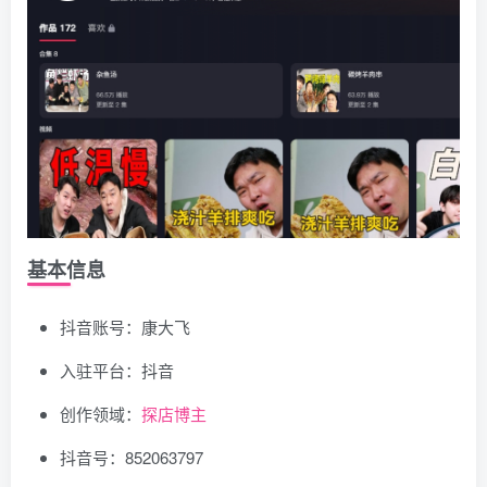
基本信息
抖音账号：康大飞
入驻平台：抖音
创作领域：
探店博主
抖音号：852063797