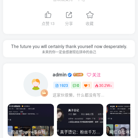
点赞
13
分享
收藏
The future you will certainly thank yourself now desperately.
未来的你一定会感谢现在拼命的自己
admin
关注
1923
0
1
30.2W+
这家伙很懒，什么都没有写...
周淑怡pgone事件始末，周淑怡现状
真子日记：粉丝千万的真子日记是最懂反转的网红吗？