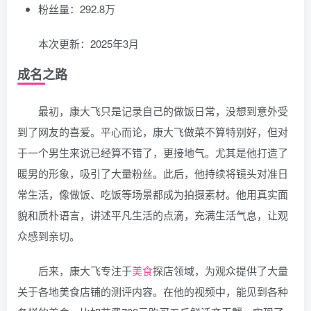
粉丝量：292.8万
本次更新：2025年3月
成名之路
最初，康大飞只是记录自己的做饭日常，没想到意外受
到了网友的喜爱。平心而论，康大飞做菜不算特别好，但对
于一个男生来说已经算不错了，更接地气。尤其是他打造了
暖男的形象，吸引了大量粉丝。此后，他持续将镜头对准日
常生活，像做饭、吃饭等场景都成为拍摄素材。他用真实面
貌和质朴语言，讲述平凡生活的点滴，充满生活气息，让观
众感到亲切。
后来，康大飞专注于
美食
探店领域，为观众提供了大量
关于各地美食店铺的测评内容。在他的视频中，能见到各种