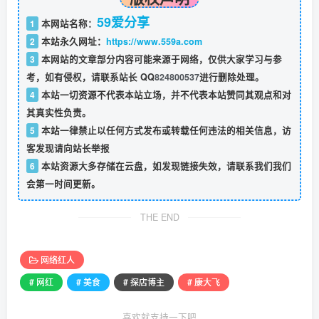
59爱分享
1
本网站名称：
2
本站永久网址：
https://www.559a.com
3
本网站的文章部分内容可能来源于网络，仅供大家学习与参
考，如有侵权，请联系站长 QQ
824800537
进行删除处理。
4
本站一切资源不代表本站立场，并不代表本站赞同其观点和对
其真实性负责。
5
本站一律禁止以任何方式发布或转载任何违法的相关信息，访
客发现请向站长举报
6
本站资源大多存储在云盘，如发现链接失效，请联系我们我们
会第一时间更新。
THE END
网络红人
# 网红
# 美食
# 探店博主
# 康大飞
喜欢就支持一下吧