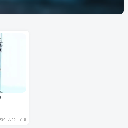
手
0
201
5