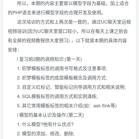
所以，本期的内容主要是以模型字段为基础，加上适合
的PHP语言来进行模型字段的合理开发及使用。
这次培训的方式和上两次是一致的，通过UC聊天室远程
视频培训(因为UC聊天室窗口较小，所以在每天上课之前会
有全屏的视频教程供大家预习) ，以下就是本期的具体内容
安排：
l 复习前2期的调用知识;(第一天)
1. 织梦模板标签的调用书写格式及注意事项;
2. 织梦模板标签的底层模板概念及调用方式;
3. 自定义红标记、智能标记向导调用方式和相关说明;
4. SQL模板标签的调用方式和实例演练;
5. 其它常用模板标签的相关介绍(如：ask flink等)
l 模型的基本认识及操作;(第二天)
1. 什么模型?他有什么优点?
2. 模型的添加、修改、删除;