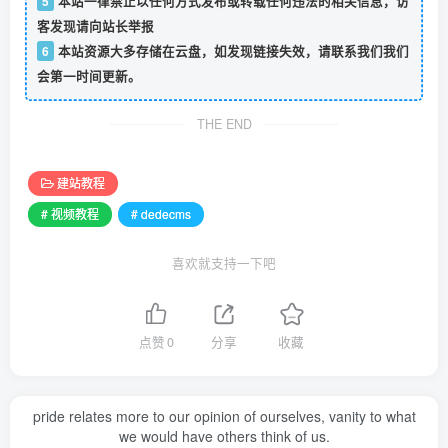
5
本站一律禁止以任何方式发布或转载任何违法的相关信息，访
客发现请向站长举报
6
本站资源大多存储在云盘，如发现链接失效，请联系我们我们
会第一时间更新。
THE END
建站教程
# 视频教程
# dedecms
喜欢就支持一下吧
点赞
0
分享
收藏
pride relates more to our opinion of ourselves, vanity to what
we would have others think of us.