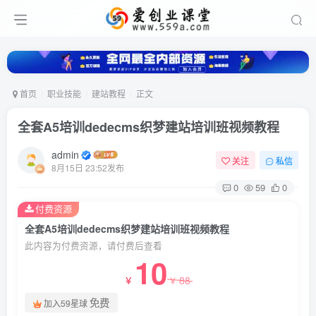
首页
职业技能
建站教程
正文
全套A5培训dedecms织梦建站培训班视频教程
admin
关注
私信
8月15日 23:52发布
0
59
0
付费资源
全套A5培训dedecms织梦建站培训班视频教程
此内容为付费资源，请付费后查看
10
88
￥
￥
免费
加入59星球