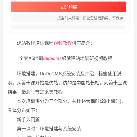
立即购买
您当前未登录！建议登陆后购买，可保存
建站教程培训课程
视频教程
讲座简介：
全套A5培训
dedecms
织梦建站培训班视频教程
环境搭建，DeDeCMS系统安装及介绍，标签使用说
明，从第十课开始是仿站，仿的是中国站长站，到第十三课
结果，最后一节是采集教程。
本次培训供分为三个部分，共计14大课时(28小课时)，
具体分布如下：
新手入门篇
第一课时：环境搭建与系统安装