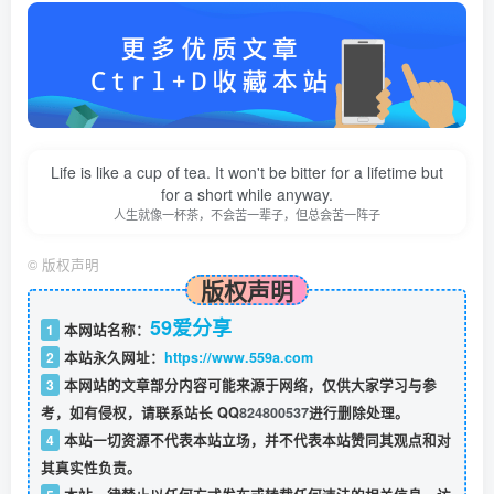
Life is like a cup of tea. It won't be bitter for a lifetime but
for a short while anyway.
人生就像一杯茶，不会苦一辈子，但总会苦一阵子
©
版权声明
版权声明
59爱分享
1
本网站名称：
2
本站永久网址：
https://www.559a.com
3
本网站的文章部分内容可能来源于网络，仅供大家学习与参
考，如有侵权，请联系站长 QQ
824800537
进行删除处理。
4
本站一切资源不代表本站立场，并不代表本站赞同其观点和对
其真实性负责。