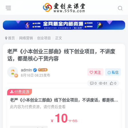
首页
网络营销
创业项目
正文
老严《小本创业三部曲》线下创业项目，不讲废
话，都是核心干货内容
admin
关注
私信
8月16日 08:23发布
0
61
0
付费资源
老严《小本创业三部曲》线下创业项目，不讲废话，都是核心干货内容
此内容为付费资源，请付费后查看
10
88
￥
￥