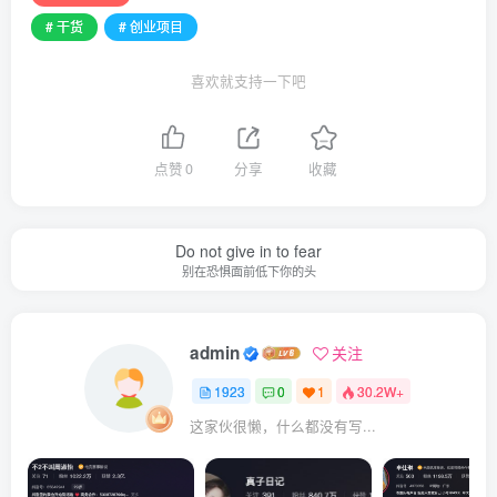
# 干货
# 创业项目
喜欢就支持一下吧
点赞
0
分享
收藏
Do not give in to fear
别在恐惧面前低下你的头
admin
关注
1923
0
1
30.2W+
这家伙很懒，什么都没有写...