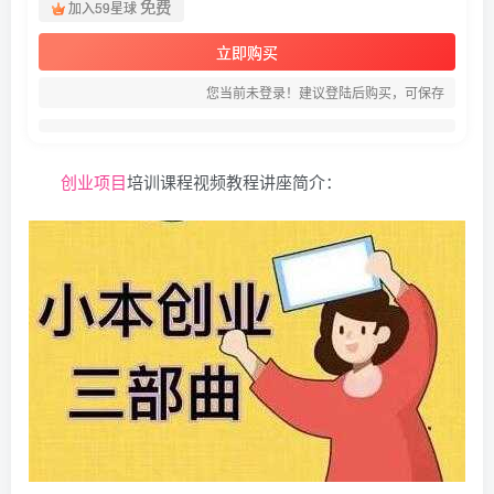
免费
加入59星球
立即购买
您当前未登录！建议登陆后购买，可保存
创业项目
培训课程视频教程讲座简介：