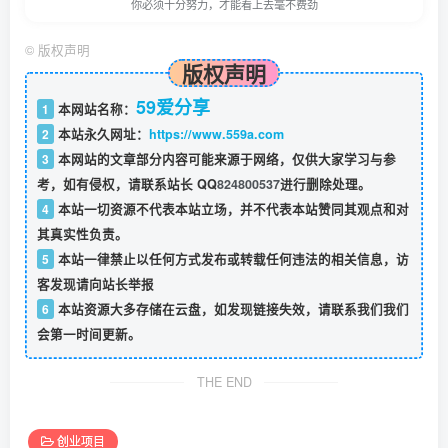
你必须十分努力，才能看上去毫不费劲
©
版权声明
版权声明
59爱分享
1
本网站名称：
2
本站永久网址：
https://www.559a.com
3
本网站的文章部分内容可能来源于网络，仅供大家学习与参
考，如有侵权，请联系站长 QQ
824800537
进行删除处理。
4
本站一切资源不代表本站立场，并不代表本站赞同其观点和对
其真实性负责。
5
本站一律禁止以任何方式发布或转载任何违法的相关信息，访
客发现请向站长举报
6
本站资源大多存储在云盘，如发现链接失效，请联系我们我们
会第一时间更新。
THE END
创业项目