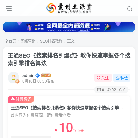
首页
网络营销
SEO排名教程
正文
王通SEO《搜索排名引爆点》教你快速掌握各个搜
索引擎排名算法
admin
关注
私信
8月16日 08:30发布
0
92
0
付费资源
王通SEO《搜索排名引爆点》教你快速掌握各个搜索引擎排名算法
此内容为付费资源，请付费后查看
10
88
￥
￥