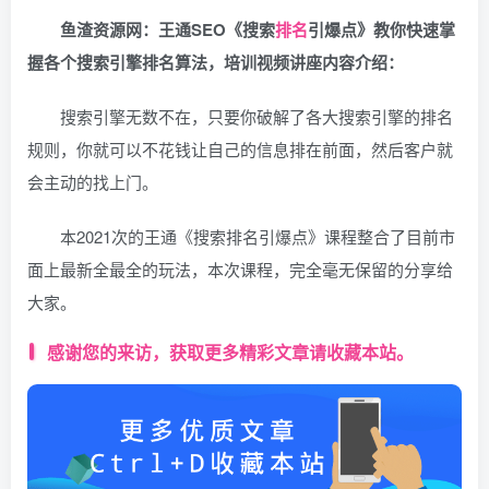
鱼渣资源网：王通SEO《搜索
排名
引爆点》教你快速掌
握各个搜索引擎排名算法，培训视频讲座内容介绍：
搜索引擎无数不在，只要你破解了各大搜索引擎的排名
规则，你就可以不花钱让自己的信息排在前面，然后客户就
会主动的找上门。
本‮的次‬2021王通《搜索排名引爆点》课程‬整合‬了目前市‬
面上最‬新全最全的玩法，本次课程，完全‮无毫‬保留的分‮给享‬
大家。
感谢您的来访，获取更多精彩文章请收藏本站。