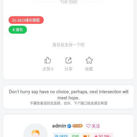
THE END
SEO排名教程
# 排名
喜欢就支持一下吧
点赞
0
分享
收藏
Don’t hurry say have no choice, perhaps, next intersection will
meet hope.
不要急着说别无选择，也许、下个路口就会遇见希望
admin
关注
1923
0
1
30.2W+