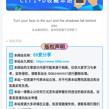
Turn your face to the sun and the shadows fall behind
you.
永远面向阳光，这样你就看不见阴影了
©
版权声明
版权声明
59爱分享
1
本网站名称：
2
本站永久网址：
https://www.559a.com
3
本网站的文章部分内容可能来源于网络，仅供大家学习与参
考，如有侵权，请联系站长 QQ
824800537
进行删除处理。
4
本站一切资源不代表本站立场，并不代表本站赞同其观点和对
其真实性负责。
5
本站一律禁止以任何方式发布或转载任何违法的相关信息，访
客发现请向站长举报
6
本站资源大多存储在云盘，如发现链接失效，请联系我们我们