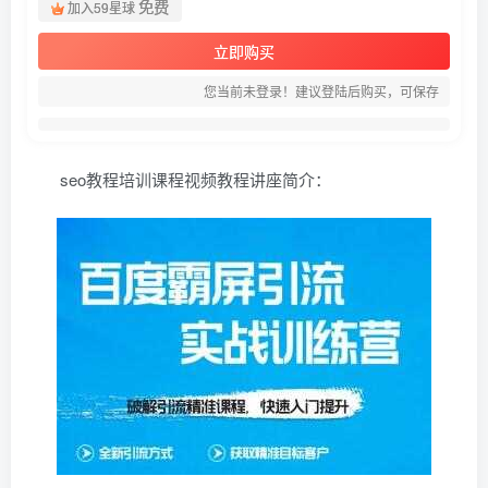
免费
加入59星球
立即购买
您当前未登录！建议登陆后购买，可保存
seo教程培训课程视频教程讲座简介：