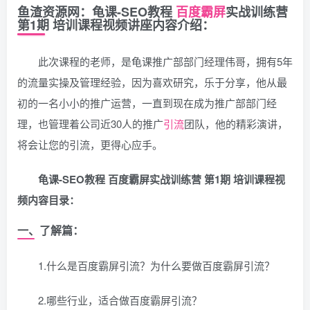
鱼渣资源网：龟课-SEO教程
百度
霸屏
实战训练营
第1期 培训课程视频讲座内容介绍：
此次课程的老师，是龟课推广部部门经理伟哥，拥有5年
的流量实操及管理经验，因为喜欢研究，乐于分享，他从最
初的一名小小的推广运营，一直到现在成为推广部部门经
理，也管理着公司近30人的推广
引流
团队，他的精彩演讲，
将会让您的引流，更得心应手。
龟课-SEO教程 百度霸屏实战训练营 第1期 培训课程视
频内容目录：
一、了解篇：
1.什么是百度霸屏引流？为什么要做百度霸屏引流？
2.哪些行业，适合做百度霸屏引流？