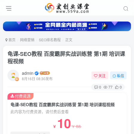
首页
网络营销
SEO排名教程
正文
龟课-SEO教程 百度霸屏实战训练营 第1期 培训课
程视频
admin
关注
私信
8月16日 08:30发布
0
77
0
付费资源
龟课-SEO教程 百度霸屏实战训练营 第1期 培训课程视频
此内容为付费资源，请付费后查看
10
88
￥
￥