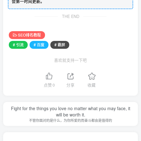
会第一时间更新。
THE END
SEO排名教程
# 引流
# 百度
# 霸屏
喜欢就支持一下吧
点赞
0
分享
收藏
Fight for the things you love no matter what you may face, it
will be worth it.
不管你面对的是什么，为你所爱的而奋斗都会是值得的