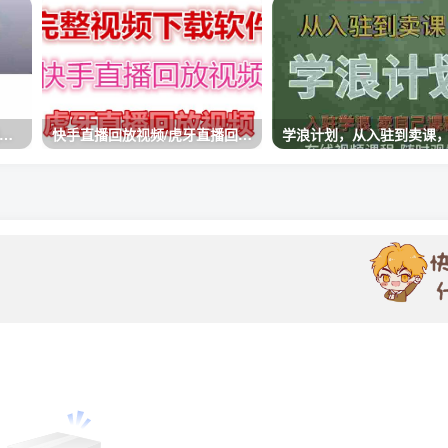
动画-皮蛋兄弟·熊猫人动画教学制作，全套素材文案教程分享！
快手直播回放视频/虎牙直播回放视频完整下载(电脑软件+视频教程)