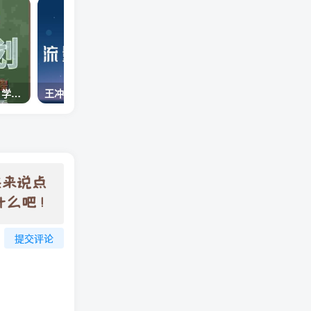
学浪计划，从入驻到卖课，学浪卖课全流程讲解（十八小课堂）
王冲老师《流量+团队+模式》商业模式实战课，全网最赚钱的模式
提交评论