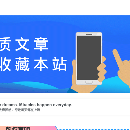
r dreams. Miracles happen everyday.
放弃梦想，奇迹每天都在上演
版权声明