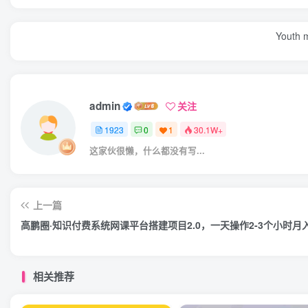
Youth m
admin
关注
1923
0
1
30.1W+
这家伙很懒，什么都没有写...
上一篇
高鹏圈·知识付费系统网课平台搭建项目2.0，一天操作2-3个小时月
相关推荐