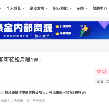
个人成长
企业发展
职业技能
专题
帮助中心
即可轻松月赚1W+
关注
0
利用信息差操作电影票搬砖项目，有流量即可轻松月赚1W+
此内容为付费资源，请付费后查看