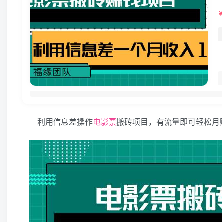
利用信息差操作
电影票
搬砖项目，有流量即可轻松月赚