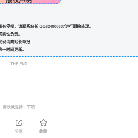
有侵权，请联系站长 QQ
824800537
进行删除处理。
真实性负责。
发现请向站长举报
第一时间更新。
THE END
喜欢就支持一下吧
分享
收藏