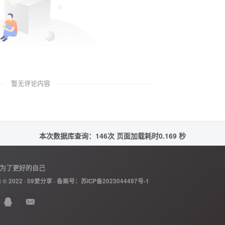
暂无评论内容
本次数据库查询：146次 页面加载耗时0.169 秒
为了更好的自己
t © 2022 ·
59爱分享
· 备案号：
苏ICP备2023044497号-1