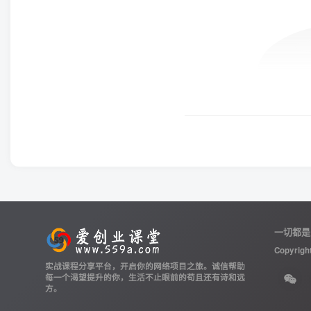
一切都是
Copyrigh
实战课程分享平台，开启你的网络项目之旅。诚信帮助
每一个渴望提升的你，生活不止眼前的苟且还有诗和远
方。