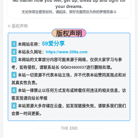
No matter how you feel, get up, dress up and fight for
your dreams.
无论你现在感觉如何，请起床、穿好衣服然后为你的梦想而奋斗
©
版权声明
版权声明
59爱分享
1
本网站名称：
2
本站永久网址：
https://www.559a.com
3
本网站的文章部分内容可能来源于网络，仅供大家学习与参
考，如有侵权，请联系站长 QQ
824800537
进行删除处理。
4
本站一切资源不代表本站立场，并不代表本站赞同其观点和对
其真实性负责。
5
本站一律禁止以任何方式发布或转载任何违法的相关信息，访
客发现请向站长举报
6
本站资源大多存储在云盘，如发现链接失效，请联系我们我们
会第一时间更新。
THE END