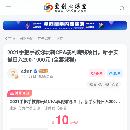
首页
网络营销
广告联盟
正文
2021手把手教你玩转CPA暴利赚钱项目，新手实
操日入200-1000元 (全套课程)
admin
关注
私信
11月28日 19:55更新
0
148
0
付费资源
2021手把手教你玩转CPA暴利赚钱项目，新手实操日入200-1000元 (全套课程)
此内容为付费资源，请付费后查看
10
88
￥
￥