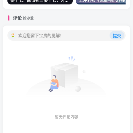
姜十七：颜值担当姜十七，为什么这么火
评论
抢沙发
欢迎您留下宝贵的见解！
提交
暂无评论内容