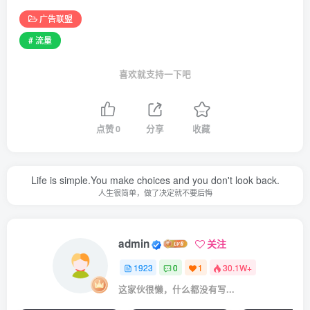
广告联盟
# 流量
喜欢就支持一下吧
点赞
0
分享
收藏
Life is simple.You make choices and you don't look back.
人生很简单，做了决定就不要后悔
admin
关注
1923
0
1
30.1W+
这家伙很懒，什么都没有写...