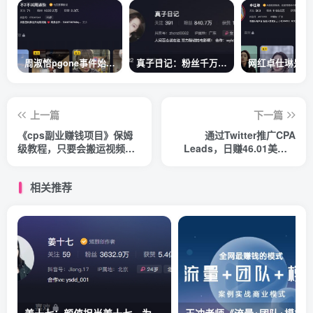
周淑怡pgone事件始末，周淑怡现状
真子日记：粉丝千万的真子日记是最懂反转的网红吗？
上一篇
下一篇
《cps副业赚钱项目》保姆
通过Twitter推广CPA
级教程，只要会搬运视频，
Leads，日赚46.01美元 –
就可以被动赚钱
免费的CPA联盟推广模式
相关推荐