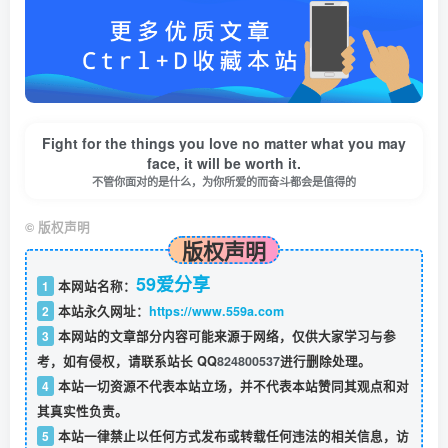
Fight for the things you love no matter what you may
face, it will be worth it.
不管你面对的是什么，为你所爱的而奋斗都会是值得的
©
版权声明
版权声明
59爱分享
1
本网站名称：
2
本站永久网址：
https://www.559a.com
3
本网站的文章部分内容可能来源于网络，仅供大家学习与参
考，如有侵权，请联系站长 QQ
824800537
进行删除处理。
4
本站一切资源不代表本站立场，并不代表本站赞同其观点和对
其真实性负责。
5
本站一律禁止以任何方式发布或转载任何违法的相关信息，访